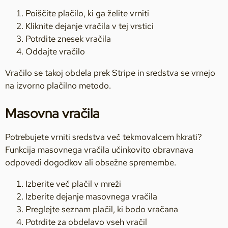
Poiščite plačilo, ki ga želite vrniti
Kliknite dejanje vračila v tej vrstici
Potrdite znesek vračila
Oddajte vračilo
Vračilo se takoj obdela prek Stripe in sredstva se vrnejo
na izvorno plačilno metodo.
Masovna vračila
Potrebujete vrniti sredstva več tekmovalcem hkrati?
Funkcija masovnega vračila učinkovito obravnava
odpovedi dogodkov ali obsežne spremembe.
Izberite več plačil v mreži
Izberite dejanje masovnega vračila
Preglejte seznam plačil, ki bodo vračana
Potrdite za obdelavo vseh vračil