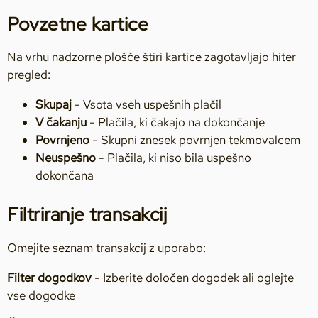
Povzetne kartice
Na vrhu nadzorne plošče štiri kartice zagotavljajo hiter
pregled:
Skupaj
- Vsota vseh uspešnih plačil
V čakanju
- Plačila, ki čakajo na dokončanje
Povrnjeno
- Skupni znesek povrnjen tekmovalcem
Neuspešno
- Plačila, ki niso bila uspešno
dokončana
Filtriranje transakcij
Omejite seznam transakcij z uporabo:
Filter dogodkov
- Izberite določen dogodek ali oglejte
vse dogodke