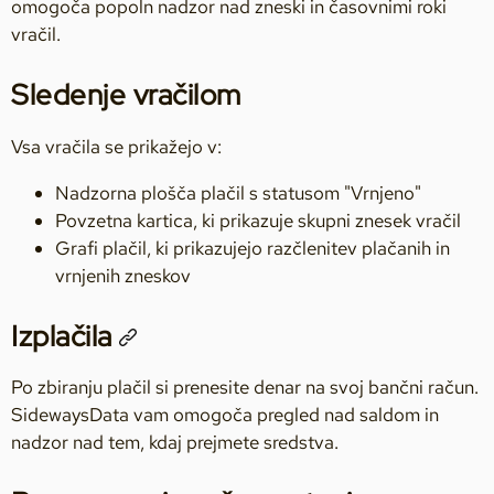
omogoča popoln nadzor nad zneski in časovnimi roki
vračil.
Sledenje vračilom
Vsa vračila se prikažejo v:
Nadzorna plošča plačil s statusom "Vrnjeno"
Povzetna kartica, ki prikazuje skupni znesek vračil
Grafi plačil, ki prikazujejo razčlenitev plačanih in
vrnjenih zneskov
Izplačila
Po zbiranju plačil si prenesite denar na svoj bančni račun.
SidewaysData vam omogoča pregled nad saldom in
nadzor nad tem, kdaj prejmete sredstva.