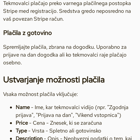
Tekmovalci plačajo preko varnega plačilnega postopka
Stripe med registracijo. Sredstva gredo neposredno na
vaš povezan Stripe račun.
Plačila z gotovino
Spremljajte plačila, zbrana na dogodku. Uporabno za
prijave na dan dogodka ali ko tekmovalci raje plačajo
osebno.
Ustvarjanje možnosti plačila
Vsaka možnost plačila vključuje:
Name
- Ime, kar tekmovalci vidijo (npr. "Zgodnja
prijava", "Prijava na dan", "Vikend vstopnica")
Price
- Cena - Znesek, ki se zaračuna
Type
- Vrsta - Spletno ali gotovinsko
Description
- Opis - Neobvezni podatki o tem, kaj