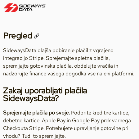
Pregled
SidewaysData olajša pobiranje plačil z vgrajeno
integracijo Stripe. Sprejemajte spletna plačila,
spremljajte gotovinska plačila, obdelujte vračila in
nadzorujte finance vašega dogodka vse na eni platformi.
Zakaj uporabljati plačila
SidewaysData?
Sprejemajte plačila po svoje.
Podprite kreditne kartice,
debetne kartice, Apple Pay in Google Pay prek varnega
Checkouta Stripe. Potrebujete upravljanje gotovine pri
vhodu? Tudi to spremljajte.