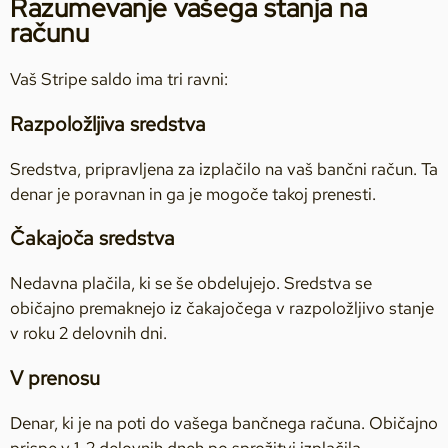
Razumevanje vašega stanja na
računu
Vaš Stripe saldo ima tri ravni:
Razpoložljiva sredstva
Sredstva, pripravljena za izplačilo na vaš bančni račun. Ta
denar je poravnan in ga je mogoče takoj prenesti.
Čakajoča sredstva
Nedavna plačila, ki se še obdelujejo. Sredstva se
običajno premaknejo iz čakajočega v razpoložljivo stanje
v roku 2 delovnih dni.
V prenosu
Denar, ki je na poti do vašega bančnega računa. Običajno