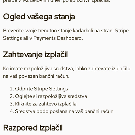
prispe v 1-2 delovnih dneh po sprožitvi izplačila.
Ogled vašega stanja
Preverite svoje trenutno stanje kadarkoli na strani Stripe
Settings ali v Payments Dashboard.
Zahtevanje izplačil
Ko imate razpoložljiva sredstva, lahko zahtevate izplačilo
na vaš povezan bančni račun.
Odprite Stripe Settings
Oglejte si razpoložljiva sredstva
Kliknite za zahtevo izplačila
Sredstva bodo poslana na vaš bančni račun
Razpored izplačil