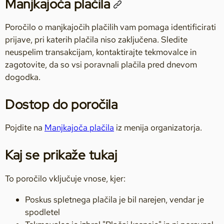
Manjkajoča plačila
Poročilo o manjkajočih plačilih vam pomaga identificirati
prijave, pri katerih plačila niso zaključena. Sledite
neuspelim transakcijam, kontaktirajte tekmovalce in
zagotovite, da so vsi poravnali plačila pred dnevom
dogodka.
Dostop do poročila
Pojdite na
Manjkajoča plačila
iz menija organizatorja.
Kaj se prikaže tukaj
To poročilo vključuje vnose, kjer:
Poskus spletnega plačila je bil narejen, vendar je
spodletel