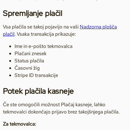
Spremljanje plačil
Vsa plačila se takoj pojavijo na vaši
Nadzorna plošča
plačil
. Vsaka transakcija prikazuje:
Ime in e-pošto tekmovalca
Plačani znesek
Status plačila
Časovni žig
Stripe ID transakcije
Potek plačila kasneje
Če ste omogočili možnost Plačaj kasneje, lahko
tekmovalci dokončajo prijavo brez takojšnjega plačila.
Za tekmovalca: