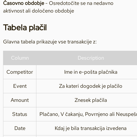
Časovno obdobje
- Osredotočite se na nedavno
aktivnost ali določeno obdobje
Tabela plačil
Glavna tabela prikazuje vse transakcije z:
Column
Description
Competitor
Ime in e-pošta plačnika
Event
Za kateri dogodek je plačilo
Amount
Znesek plačila
Status
Plačano, V čakanju, Povrnjeno ali Neuspe
Date
Kdaj je bila transakcija izvedena