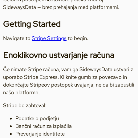
SidewaysData — brez prehajanja med platformami.
Getting Started
Navigate to
Stripe Settings
to begin.
Enoklikovno ustvarjanje računa
Če nimate Stripe računa, vam ga SidewaysData ustvari z
uporabo Stripe Express. Kliknite gumb za povezavo in
dokončajte Stripeov postopek uvajanja, ne da bi zapustili
našo platformo.
Stripe bo zahteval:
Podatke o podjetju
Bančni račun za izplačila
Preverjanje identitete