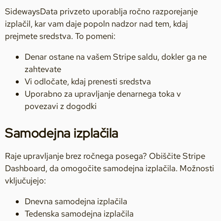
SidewaysData privzeto uporablja ročno razporejanje
izplačil, kar vam daje popoln nadzor nad tem, kdaj
prejmete sredstva. To pomeni:
Denar ostane na vašem Stripe saldu, dokler ga ne
zahtevate
Vi odločate, kdaj prenesti sredstva
Uporabno za upravljanje denarnega toka v
povezavi z dogodki
Samodejna izplačila
Raje upravljanje brez ročnega posega? Obiščite Stripe
Dashboard, da omogočite samodejna izplačila. Možnosti
vključujejo:
Dnevna samodejna izplačila
Tedenska samodejna izplačila