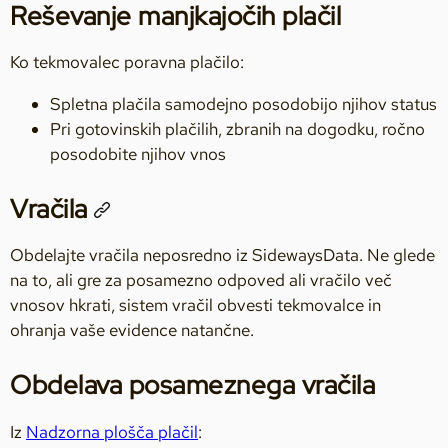
Reševanje manjkajočih plačil
Ko tekmovalec poravna plačilo:
Spletna plačila samodejno posodobijo njihov status
Pri gotovinskih plačilih, zbranih na dogodku, ročno
posodobite njihov vnos
Vračila
Obdelajte vračila neposredno iz SidewaysData. Ne glede
na to, ali gre za posamezno odpoved ali vračilo več
vnosov hkrati, sistem vračil obvesti tekmovalce in
ohranja vaše evidence natančne.
Obdelava posameznega vračila
Iz
Nadzorna plošča plačil
: