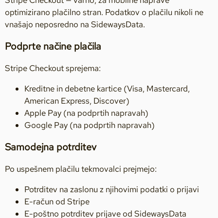
Stripe Checkout — varno, za mobilne naprave
optimizirano plačilno stran. Podatkov o plačilu nikoli ne
vnašajo neposredno na SidewaysData.
Podprte načine plačila
Stripe Checkout sprejema:
Kreditne in debetne kartice (Visa, Mastercard,
American Express, Discover)
Apple Pay (na podprtih napravah)
Google Pay (na podprtih napravah)
Samodejna potrditev
Po uspešnem plačilu tekmovalci prejmejo:
Potrditev na zaslonu z njihovimi podatki o prijavi
E-račun od Stripe
E-poštno potrditev prijave od SidewaysData