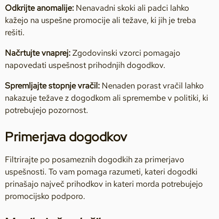
Odkrijte anomalije:
Nenavadni skoki ali padci lahko
kažejo na uspešne promocije ali težave, ki jih je treba
rešiti.
Načrtujte vnaprej:
Zgodovinski vzorci pomagajo
napovedati uspešnost prihodnjih dogodkov.
Spremljajte stopnje vračil:
Nenaden porast vračil lahko
nakazuje težave z dogodkom ali spremembe v politiki, ki
potrebujejo pozornost.
Primerjava dogodkov
Filtrirajte po posameznih dogodkih za primerjavo
uspešnosti. To vam pomaga razumeti, kateri dogodki
prinašajo največ prihodkov in kateri morda potrebujejo
promocijsko podporo.