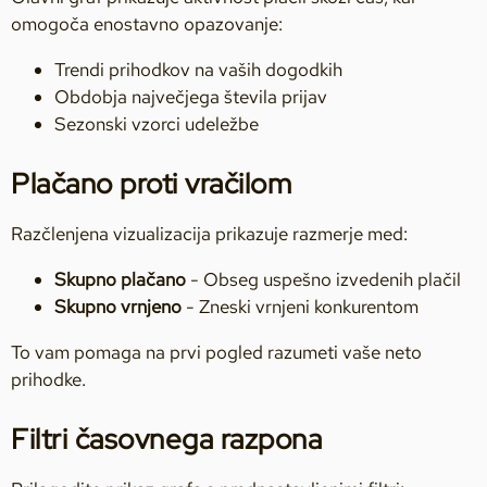
omogoča enostavno opazovanje:
Trendi prihodkov na vaših dogodkih
Obdobja največjega števila prijav
Sezonski vzorci udeležbe
Plačano proti vračilom
Razčlenjena vizualizacija prikazuje razmerje med:
Skupno plačano
- Obseg uspešno izvedenih plačil
Skupno vrnjeno
- Zneski vrnjeni konkurentom
To vam pomaga na prvi pogled razumeti vaše neto
prihodke.
Filtri časovnega razpona