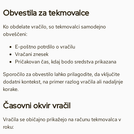
Obvestila za tekmovalce
Ko obdelate vračilo, so tekmovalci samodejno
obveščeni:
E-poštno potrdilo o vračilu
Vračani znesek
Pričakovan čas, kdaj bodo sredstva prikazana
Sporočilo za obvestilo lahko prilagodite, da vključite
dodatni kontekst, na primer razlog vračila ali nadaljnje
korake.
Časovni okvir vračil
Vračila se običajno prikažejo na računu tekmovalca v
roku: