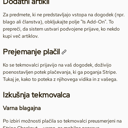
Dodatni artikli
Za predmete, ki ne predstavljajo vstopa na dogodek (npr.
blago ali članstva), obkljukajte polje "Is Add-On". To
prepreči, da sistem ustvari podvojene prijave, ko nekdo
kupi več artiklov.
Prejemanje plačil
Ko se tekmovalci prijavijo na vaš dogodek, doživijo
poenostavljen potek plačevanja, ki ga poganja Stripe.
Tukaj je, kako to poteka z njihovega vidika in z vašega.
Izkušnja tekmovalca
Varna blagajna
Po izbiri možnosti plačila so tekmovalci preusmerjeni na