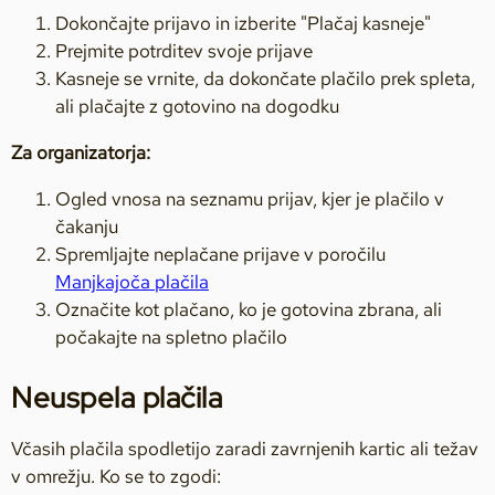
Dokončajte prijavo in izberite "Plačaj kasneje"
Prejmite potrditev svoje prijave
Kasneje se vrnite, da dokončate plačilo prek spleta,
ali plačajte z gotovino na dogodku
Za organizatorja:
Ogled vnosa na seznamu prijav, kjer je plačilo v
čakanju
Spremljajte neplačane prijave v poročilu
Manjkajoča plačila
Označite kot plačano, ko je gotovina zbrana, ali
počakajte na spletno plačilo
Neuspela plačila
Včasih plačila spodletijo zaradi zavrnjenih kartic ali težav
v omrežju. Ko se to zgodi: