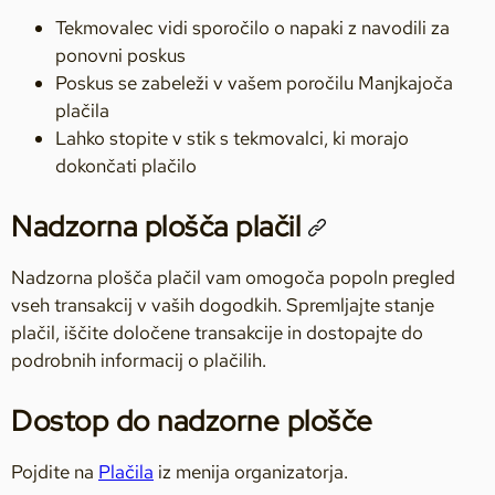
Tekmovalec vidi sporočilo o napaki z navodili za
ponovni poskus
Poskus se zabeleži v vašem poročilu Manjkajoča
plačila
Lahko stopite v stik s tekmovalci, ki morajo
dokončati plačilo
Nadzorna plošča plačil
Nadzorna plošča plačil vam omogoča popoln pregled
vseh transakcij v vaših dogodkih. Spremljajte stanje
plačil, iščite določene transakcije in dostopajte do
podrobnih informacij o plačilih.
Dostop do nadzorne plošče
Pojdite na
Plačila
iz menija organizatorja.