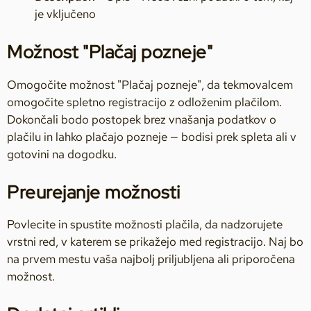
je vključeno
Možnost "Plačaj pozneje"
Omogočite možnost "Plačaj pozneje", da tekmovalcem
omogočite spletno registracijo z odloženim plačilom.
Dokončali bodo postopek brez vnašanja podatkov o
plačilu in lahko plačajo pozneje — bodisi prek spleta ali v
gotovini na dogodku.
Preurejanje možnosti
Povlecite in spustite možnosti plačila, da nadzorujete
vrstni red, v katerem se prikažejo med registracijo. Naj bo
na prvem mestu vaša najbolj priljubljena ali priporočena
možnost.