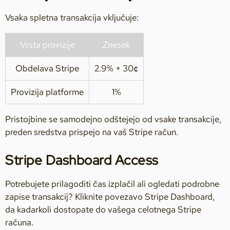
Vsaka spletna transakcija vključuje:
Vrsta provizije
Znesek
Obdelava Stripe
2.9% + 30¢
Provizija platforme
1%
Pristojbine se samodejno odštejejo od vsake transakcije,
preden sredstva prispejo na vaš Stripe račun.
Stripe Dashboard Access
Potrebujete prilagoditi čas izplačil ali ogledati podrobne
zapise transakcij? Kliknite povezavo Stripe Dashboard,
da kadarkoli dostopate do vašega celotnega Stripe
računa.