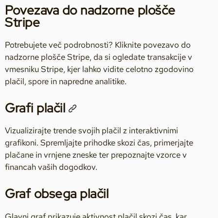
Povezava do nadzorne plošče
Stripe
Potrebujete več podrobnosti? Kliknite povezavo do
nadzorne plošče Stripe, da si ogledate transakcije v
vmesniku Stripe, kjer lahko vidite celotno zgodovino
plačil, spore in napredne analitike.
Grafi plačil
Vizualizirajte trende svojih plačil z interaktivnimi
grafikoni. Spremljajte prihodke skozi čas, primerjajte
plačane in vrnjene zneske ter prepoznajte vzorce v
financah vaših dogodkov.
Graf obsega plačil
Glavni graf prikazuje aktivnost plačil skozi čas, kar