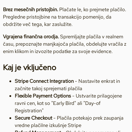
Brez mesečnih pristojbin.
Plačate le, ko prejmete plačilo.
Pregledne pristojbine na transakcijo pomenijo, da
obdržite več tega, kar zaslužite.
Vgrajena finančna orodja.
Spremljajte plačila v realnem
času, prepoznajte manjkajoča plačila, obdelujte vračila z
enim klikom in izvozite podatke za svoje evidence.
Kaj je vključeno
Stripe Connect Integration
- Nastavite enkrat in
začnite takoj sprejemati plačila
Flexible Payment Options
- Ustvarite prilagojene
ravni cen, kot so "Early Bird" ali "Day-of
Registration"
Secure Checkout
- Plačila potekajo prek zaupanja
vredne plačilne izkušnje Stripe