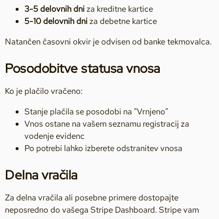
3-5 delovnih dni
za kreditne kartice
5-10 delovnih dni
za debetne kartice
Natančen časovni okvir je odvisen od banke tekmovalca.
Posodobitve statusa vnosa
Ko je plačilo vračeno:
Stanje plačila se posodobi na "Vrnjeno"
Vnos ostane na vašem seznamu registracij za
vodenje evidenc
Po potrebi lahko izberete odstranitev vnosa
Delna vračila
Za delna vračila ali posebne primere dostopajte
neposredno do vašega Stripe Dashboard. Stripe vam