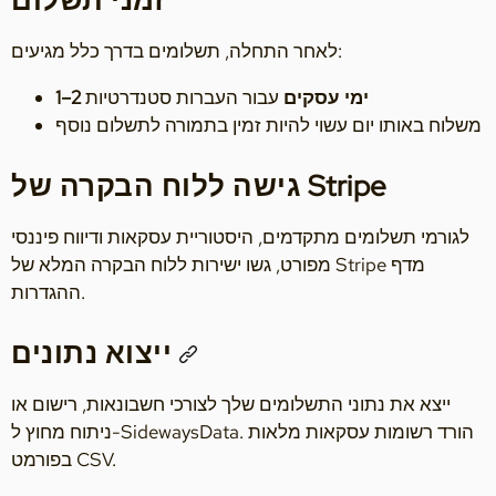
לאחר התחלה, תשלומים בדרך כלל מגיעים:
1–2 ימי עסקים
עבור העברות סטנדרטיות
משלוח באותו יום עשוי להיות זמין בתמורה לתשלום נוסף
גישה ללוח הבקרה של Stripe
לגורמי תשלומים מתקדמים, היסטוריית עסקאות ודיווח פיננסי
מפורט, גשו ישירות ללוח הבקרה המלא של Stripe מדף
ההגדרות.
ייצוא נתונים
ייצא את נתוני התשלומים שלך לצורכי חשבונאות, רישום או
ניתוח מחוץ ל-SidewaysData. הורד רשומות עסקאות מלאות
בפורמט CSV.