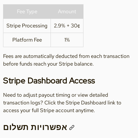
Fee Type
Amount
Stripe Processing
2.9% + 30¢
Platform Fee
1%
Fees are automatically deducted from each transaction
before funds reach your Stripe balance.
Stripe Dashboard Access
Need to adjust payout timing or view detailed
transaction logs? Click the Stripe Dashboard link to
access your full Stripe account anytime.
אפשרויות תשלום