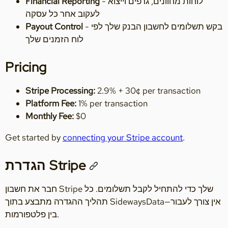
- לוחות מחוונים, גרפים וייצוא
Financial Reporting
לעקוב אחר כל עסקה
- בקש תשלומים לחשבון הבנק שלך לפי
Payout Control
לוח הזמנים שלך
Pricing
Stripe Processing:
2.9% + 30¢ per transaction
Platform Fee:
1% per transaction
Monthly Fee:
$0
Get started by
connecting your Stripe account
.
הגדרת Stripe
חבר את חשבון Stripe שלך כדי להתחיל לקבל תשלומים. כל
תהליך ההגדרה מתבצע בתוך SidewaysData—אין צורך לעבור
בין פלטפורמות.