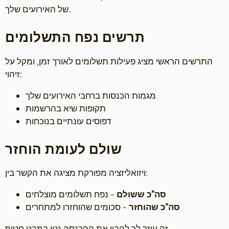
של האירועים שלך.
תרשים נפח התשלומים
התרשים הראשי מציג פעילות תשלומים לאורך זמן, ומקל על
זיהוי:
מגמות הכנסות ברחבי האירועים שלך
תקופות שיא בהרשמות
דפוסים עונתיים בנוכחות
שולם לעומת הוחזר
ויזואליזציה מפורקת מציגה את הקשר בין:
סה"כ ששולם
- נפח תשלומים מוצלחים
סה"כ שהוחזר
- סכומים שהוחזרו למתחרים
זה עוזר לך להבין את ההכנסה נטו במבט חטוף.