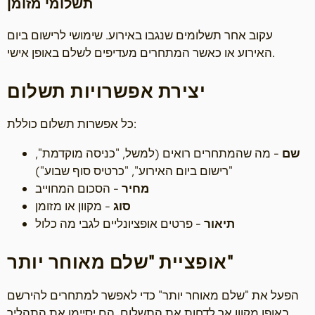
תשלומי מזומן
עקוב אחר תשלומים שנגבו באירוע. שימושי לרישום ביום
האירוע או כאשר המתחרים מעדיפים לשלם באופן אישי.
יצירת אפשרויות תשלום
כל אפשרות תשלום כוללת:
שם
- מה שהמתחרים רואים (למשל, "כניסה מוקדמת",
"רישום ביום האירוע", "כרטיס סוף שבוע")
מחיר
- הסכום המחוייב
סוג
- מקוון או מזומן
תיאור
- פרטים אופציונליים לגבי מה כלול
אופציית "שלם מאוחר יותר"
הפעל את "שלם מאוחר יותר" כדי לאפשר למתחרים להירשם
באופן מקוון אך לדחות את התשלום. הם יסיימו את התהליך