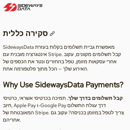
סקירה כללית
SidewaysData מאפשרת גביית תשלומים בקלות בעזרת
אינטגרציה מובנית עם Stripe. קבל תשלומים מקוונים, עקוב
אחרי עסקאות מזומן, טפל בהחזרים ונטר את הכספים של
האירוע שלך — הכל מתוך פלטפורמה אחת.
Why Use SidewaysData Payments?
קבל תשלומים בדרך שלך.
תמיכה בכרטיסי אשראי, כרטיסי
חיוב, Apple Pay ו-Google Pay דרך עגלת התשלום
המאובטחת של Stripe. צריך לטפל במזומן בכניסה? עקוב גם
אחריהם.