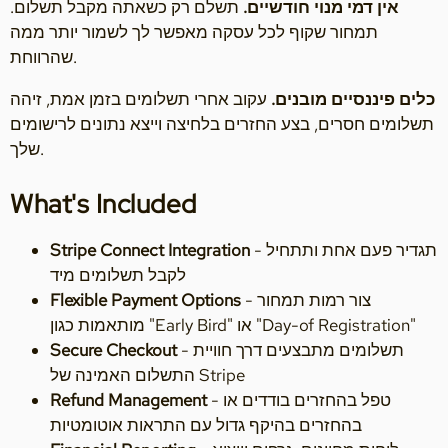
אין דמי מנוי חודשיים.
תשלם רק כשאתה מקבל תשלום.
תמחור שקוף לכל עסקה מאפשר לך לשמור יותר ממה
שהרווחת.
כלים פיננסיים מובנים.
עקוב אחרי תשלומים בזמן אמת, זיהה
תשלומים חסרים, בצע החזרים בלחיצה וייצא נתונים לרישומים
שלך.
What's Included
- תגדיר פעם אחת ותתחיל
Stripe Connect Integration
לקבל תשלומים מיד
- צור רמות תמחור
Flexible Payment Options
מותאמות כגון "Early Bird" או "Day-of Registration"
- תשלומים מתבצעים דרך חוויית
Secure Checkout
התשלום האמינה של Stripe
- טפל בהחזרים בודדים או
Refund Management
בהחזרים בהיקף גדול עם התראות אוטומטיות