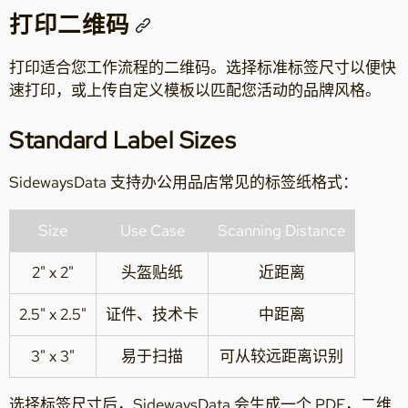
打印二维码
打印适合您工作流程的二维码。选择标准标签尺寸以便快
速打印，或上传自定义模板以匹配您活动的品牌风格。
Standard Label Sizes
SidewaysData 支持办公用品店常见的标签纸格式：
Size
Use Case
Scanning Distance
2" x 2"
头盔贴纸
近距离
2.5" x 2.5"
证件、技术卡
中距离
3" x 3"
易于扫描
可从较远距离识别
选择标签尺寸后，SidewaysData 会生成一个 PDF，二维