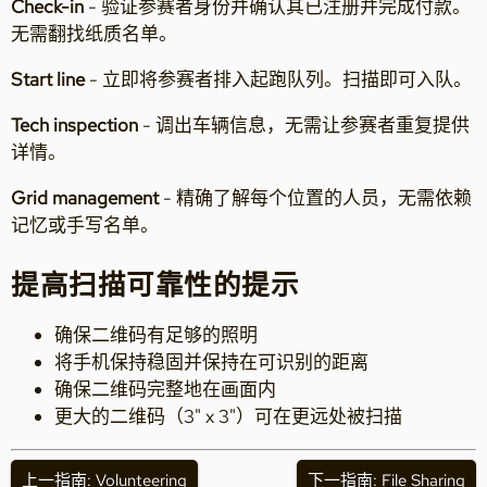
Check-in
- 验证参赛者身份并确认其已注册并完成付款。
无需翻找纸质名单。
Start line
- 立即将参赛者排入起跑队列。扫描即可入队。
Tech inspection
- 调出车辆信息，无需让参赛者重复提供
详情。
Grid management
- 精确了解每个位置的人员，无需依赖
记忆或手写名单。
提高扫描可靠性的提示
确保二维码有足够的照明
将手机保持稳固并保持在可识别的距离
确保二维码完整地在画面内
更大的二维码（3" x 3"）可在更远处被扫描
上一指南: Volunteering
下一指南: File Sharing