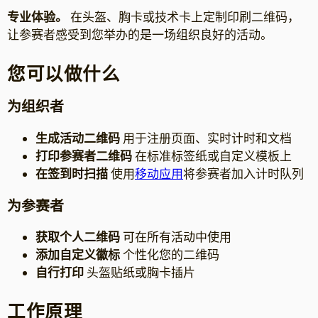
专业体验。
在头盔、胸卡或技术卡上定制印刷二维码，
让参赛者感受到您举办的是一场组织良好的活动。
您可以做什么
为组织者
生成活动二维码
用于注册页面、实时计时和文档
打印参赛者二维码
在标准标签纸或自定义模板上
在签到时扫描
使用
移动应用
将参赛者加入计时队列
为参赛者
获取个人二维码
可在所有活动中使用
添加自定义徽标
个性化您的二维码
自行打印
头盔贴纸或胸卡插片
工作原理