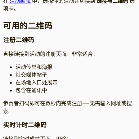
在
活动编辑
中，选择你的活动并切换到
链接与二维码
选
项卡。
可用的二维码
注册二维码
直接链接到活动的注册页面。非常适合：
活动传单和海报
社交媒体帖子
在场地入口处展示
包含在通讯中
参赛者扫码即可在数秒内完成注册——无需输入网址或搜
索。
实时计时二维码
链接到实时成绩页面。用途：