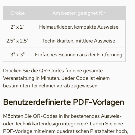
Größe
Am besten geeignet für
2" x 2"
Helmaufkleber, kompakte Ausweise
2.5" x 2.5"
Technikkarten, mittlere Ausweise
3" x 3"
Einfaches Scannen aus der Entfernung
Drucken Sie die QR-Codes für eine gesamte
Veranstaltung in Minuten. Jeder Code ist einem
bestimmten Teilnehmer vorab zugewiesen.
Benutzerdefinierte PDF-Vorlagen
Möchten Sie QR-Codes in Ihr bestehendes Ausweis-
oder Technikkartendesign integrieren? Laden Sie eine
PDF-Vorlage mit einem quadratischen Platzhalter hoch,