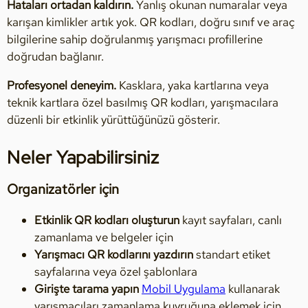
Hataları ortadan kaldırın.
Yanlış okunan numaralar veya
karışan kimlikler artık yok. QR kodları, doğru sınıf ve araç
bilgilerine sahip doğrulanmış yarışmacı profillerine
doğrudan bağlanır.
Profesyonel deneyim.
Kasklara, yaka kartlarına veya
teknik kartlara özel basılmış QR kodları, yarışmacılara
düzenli bir etkinlik yürüttüğünüzü gösterir.
Neler Yapabilirsiniz
Organizatörler için
Etkinlik QR kodları oluşturun
kayıt sayfaları, canlı
zamanlama ve belgeler için
Yarışmacı QR kodlarını yazdırın
standart etiket
sayfalarına veya özel şablonlara
Girişte tarama yapın
Mobil Uygulama
kullanarak
yarışmacıları zamanlama kuyruğuna eklemek için