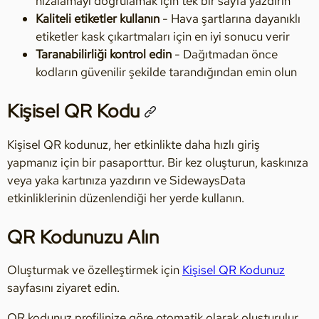
hizalamayı doğrulamak için tek bir sayfa yazdırın
Kaliteli etiketler kullanın
- Hava şartlarına dayanıklı
etiketler kask çıkartmaları için en iyi sonucu verir
Taranabilirliği kontrol edin
- Dağıtmadan önce
kodların güvenilir şekilde tarandığından emin olun
Kişisel QR Kodu
Kişisel QR kodunuz, her etkinlikte daha hızlı giriş
yapmanız için bir pasaporttur. Bir kez oluşturun, kaskınıza
veya yaka kartınıza yazdırın ve SidewaysData
etkinliklerinin düzenlendiği her yerde kullanın.
QR Kodunuzu Alın
Oluşturmak ve özelleştirmek için
Kişisel QR Kodunuz
sayfasını ziyaret edin.
QR kodunuz profilinize göre otomatik olarak oluşturulur.