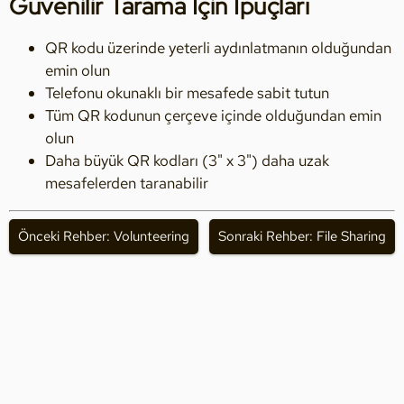
Güvenilir Tarama İçin İpuçları
QR kodu üzerinde yeterli aydınlatmanın olduğundan
emin olun
Telefonu okunaklı bir mesafede sabit tutun
Tüm QR kodunun çerçeve içinde olduğundan emin
olun
Daha büyük QR kodları (3" x 3") daha uzak
mesafelerden taranabilir
Önceki Rehber: Volunteering
Sonraki Rehber: File Sharing