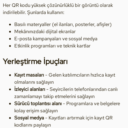
Her QR kodu yüksek çözünürlüklü bir görüntü olarak
indirilebilir. Şunlarda kullanın:
Basılı materyaller (el ilanları, posterler, afişler)
Mekânınızdaki dijital ekranlar
E-posta kampanyaları ve sosyal medya
Etkinlik programları ve teknik kartlar
Yerleştirme İpuçları
Kayıt masaları
- Gelen katılımcıların hızlıca kayıt
olmalarını sağlayın
İzleyici alanları
- Seyircilerin telefonlarından canlı
zamanlamayı takip etmelerini sağlayın
Sürücü toplantısı alanı
- Programlara ve belgelere
kolay erişim sağlayın
Sosyal medya
- Kayıtları artırmak için kayıt QR
kodlarını paylaşın