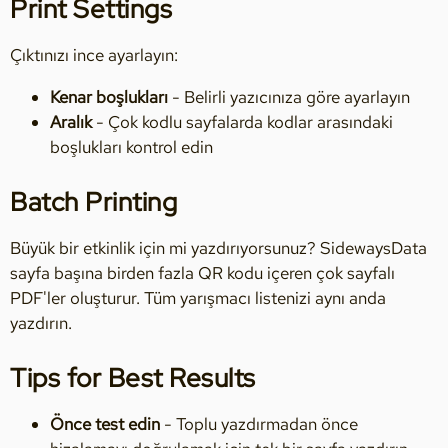
Print Settings
Çıktınızı ince ayarlayın:
Kenar boşlukları
- Belirli yazıcınıza göre ayarlayın
Aralık
- Çok kodlu sayfalarda kodlar arasındaki
boşlukları kontrol edin
Batch Printing
Büyük bir etkinlik için mi yazdırıyorsunuz? SidewaysData
sayfa başına birden fazla QR kodu içeren çok sayfalı
PDF'ler oluşturur. Tüm yarışmacı listenizi aynı anda
yazdırın.
Tips for Best Results
Önce test edin
- Toplu yazdırmadan önce