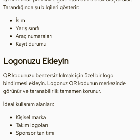
Tarandığında şu bilgileri gösterir:
İsim
Yarış sınıfı
Araç numaraları
Kayıt durumu
Logonuzu Ekleyin
QR kodunuzu benzersiz kılmak için özel bir logo
bindirmesi ekleyin. Logonuz QR kodunun merkezinde
görünür ve taranabilirlik tamamen korunur.
İdeal kullanım alanları:
Kişisel marka
Takım logoları
Sponsor tanıtımı