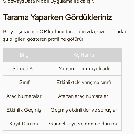
SidewaysData Mobil Uygulama ile çalışır.
Tarama Yaparken Gördükleriniz
Bir yarışmacının QR kodunu taradığınızda, sizi doğrudan
şu bilgileri gösteren profiline götürür:
Bilgi
Açıklama
Sürücü Adı
Yarışmacının kayıtlı adı
Sınıf
Etkinlikteki yarışma sınıfı
Araç Numaraları
Atanan araç numaraları
Etkinlik Geçmişi
Geçmiş etkinlikler ve sonuçlar
Kayıt Durumu
Güncel kayıt ve ödeme durumu