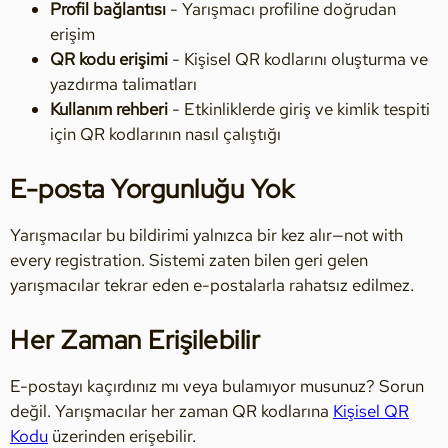
Profil bağlantısı
- Yarışmacı profiline doğrudan
erişim
QR kodu erişimi
- Kişisel QR kodlarını oluşturma ve
yazdırma talimatları
Kullanım rehberi
- Etkinliklerde giriş ve kimlik tespiti
için QR kodlarının nasıl çalıştığı
E-posta Yorgunluğu Yok
Yarışmacılar bu bildirimi yalnızca bir kez alır—not with
every registration. Sistemi zaten bilen geri gelen
yarışmacılar tekrar eden e-postalarla rahatsız edilmez.
Her Zaman Erişilebilir
E-postayı kaçırdınız mı veya bulamıyor musunuz? Sorun
değil. Yarışmacılar her zaman QR kodlarına
Kişisel QR
Kodu
üzerinden erişebilir.