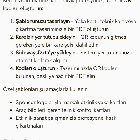
Kendi tasarımlarınızı kullanarak profesyonel, markalı QR
kodları oluşturun:
Şablonunuzu tasarlayın
- Yaka kartı, teknik kart veya
çıkartma tasarımınızla bir PDF oluşturun
Kare bir yer tutucu ekleyin
- QR kodunun gitmesi
gereken yere bir kare şekil dahil edin
SidewaysData'ye yükleyin
- Sistem yer tutucunuzu
otomatik olarak algılar
Kodları oluşturun
- Tasarımınızda QR kodları
bulunan, baskıya hazır bir PDF alın
Özel şablonları şu amaçlarla kullanın:
Sponsor logolarıyla markalı etkinlik yaka kartları
Araç bilgileri içeren teknik kontrol kartları
Etkinlik sanat çalışmanızla profesyonel kask
çıkartmaları