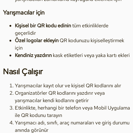
Yarışmacılar için
Kişisel bir QR kodu edinin
tüm etkinliklerde
geçerlidir
Özel logolar ekleyin
QR kodunuzu kişiselleştirmek
için
Kendiniz yazdırın
kask etiketleri veya yaka kartı ekleri
Nasıl Çalışır
Yarışmacılar kayıt olur ve kişisel QR kodlarını alır
Organizatörler QR kodlarını yazdırır veya
yarışmacılar kendi kodlarını getirir
Etkinlikte, herhangi bir telefon veya Mobil Uygulama
ile QR kodunu tarayın
Yarışmacı adı, sınıfı, araç numaraları ve giriş durumu
anında görünür