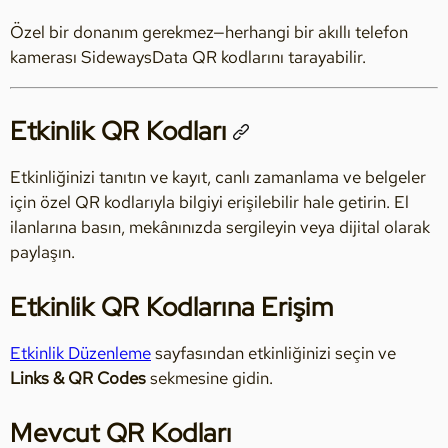
Özel bir donanım gerekmez—herhangi bir akıllı telefon
kamerası SidewaysData QR kodlarını tarayabilir.
Etkinlik QR Kodları
Etkinliğinizi tanıtın ve kayıt, canlı zamanlama ve belgeler
için özel QR kodlarıyla bilgiyi erişilebilir hale getirin. El
ilanlarına basın, mekânınızda sergileyin veya dijital olarak
paylaşın.
Etkinlik QR Kodlarına Erişim
Etkinlik Düzenleme
sayfasından etkinliğinizi seçin ve
Links & QR Codes
sekmesine gidin.
Mevcut QR Kodları