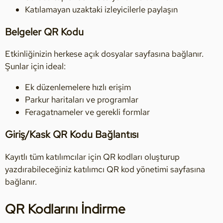
Katılamayan uzaktaki izleyicilerle paylaşın
Belgeler QR Kodu
Etkinliğinizin herkese açık dosyalar sayfasına bağlanır.
Şunlar için ideal:
Ek düzenlemelere hızlı erişim
Parkur haritaları ve programlar
Feragatnameler ve gerekli formlar
Giriş/Kask QR Kodu Bağlantısı
Kayıtlı tüm katılımcılar için QR kodları oluşturup
yazdırabileceğiniz katılımcı QR kod yönetimi sayfasına
bağlanır.
QR Kodlarını İndirme