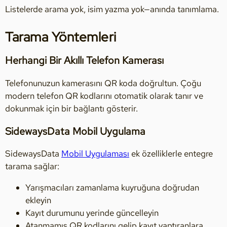
Listelerde arama yok, isim yazma yok—anında tanımlama.
Tarama Yöntemleri
Herhangi Bir Akıllı Telefon Kamerası
Telefonunuzun kamerasını QR koda doğrultun. Çoğu
modern telefon QR kodlarını otomatik olarak tanır ve
dokunmak için bir bağlantı gösterir.
SidewaysData Mobil Uygulama
SidewaysData
Mobil Uygulaması
ek özelliklerle entegre
tarama sağlar:
Yarışmacıları zamanlama kuyruğuna doğrudan
ekleyin
Kayıt durumunu yerinde güncelleyin
Atanmamış QR kodlarını gelip kayıt yaptıranlara