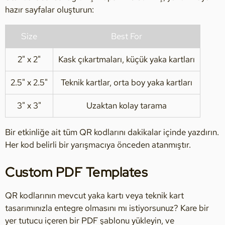
hazır sayfalar oluşturun:
Size
Best For
2" x 2"
Kask çıkartmaları, küçük yaka kartları
2.5" x 2.5"
Teknik kartlar, orta boy yaka kartları
3" x 3"
Uzaktan kolay tarama
Bir etkinliğe ait tüm QR kodlarını dakikalar içinde yazdırın.
Her kod belirli bir yarışmacıya önceden atanmıştır.
Custom PDF Templates
QR kodlarının mevcut yaka kartı veya teknik kart
tasarımınızla entegre olmasını mı istiyorsunuz? Kare bir
yer tutucu içeren bir PDF şablonu yükleyin, ve