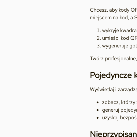
Chcesz, aby kody QR 
miejscem na kod, a 
wykryje kwadra
umieści kod Q
wygeneruje got
Twórz profesjonalne
Pojedyncze 
Wyświetlaj i zarząd
zobacz, którzy
generuj pojedy
uzyskaj bezpoś
Nieprzypisa