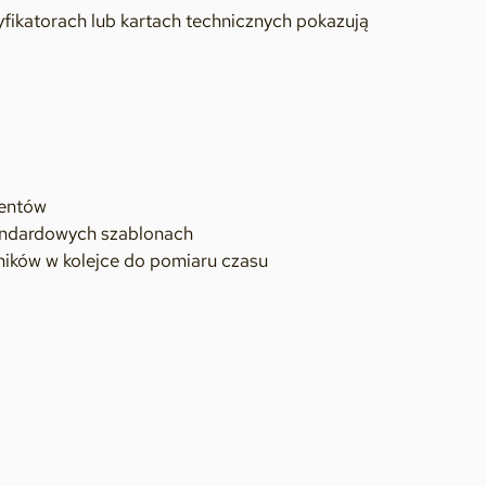
fikatorach lub kartach technicznych pokazują
mentów
tandardowych szablonach
ników w kolejce do pomiaru czasu