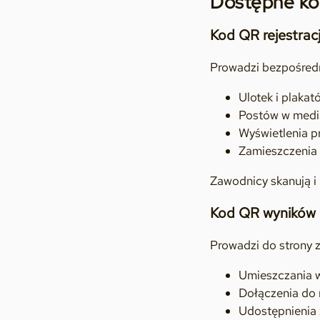
Dostępne k
Kod QR rejestracj
Prowadzi bezpośredni
Ulotek i plaka
Postów w medi
Wyświetlenia p
Zamieszczenia 
Zawodnicy skanują i 
Kod QR wyników 
Prowadzi do strony z
Umieszczania w
Dołączenia do
Udostępnienia 