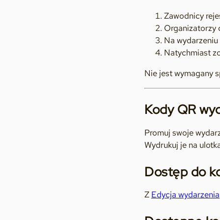
Zawodnicy rejes
Organizatorzy 
Na wydarzeniu 
Natychmiast zo
Nie jest wymagany s
Kody QR wy
Promuj swoje wydarz
Wydrukuj je na ulotk
Dostęp do k
Z
Edycja wydarzenia