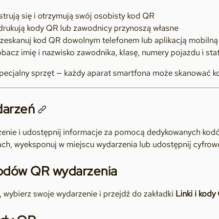
trują się i otrzymują swój osobisty kod QR
drukują kody QR lub zawodnicy przynoszą własne
zeskanuj kod QR dowolnym telefonem lub aplikacją mobilną
bacz imię i nazwisko zawodnika, klasę, numery pojazdu i sta
pecjalny sprzęt — każdy aparat smartfona może skanować 
darzeń
enie i udostępnij informacje za pomocą dedykowanych kodó
ach, wyeksponuj w miejscu wydarzenia lub udostępnij cyfrow
odów QR wydarzenia
, wybierz swoje wydarzenie i przejdź do zakładki
Linki i kody