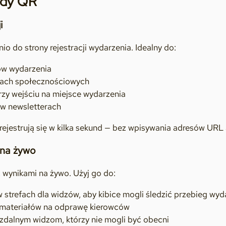
ody QR
i
o do strony rejestracji wydarzenia. Idealny do:
tów wydarzenia
ach społecznościowych
rzy wejściu na miejsce wydarzenia
w newsletterach
rejestrują się w kilka sekund — bez wpisywania adresów URL 
na żywo
 wynikami na żywo. Użyj go do:
 strefach dla widzów, aby kibice mogli śledzić przebieg wyd
 materiałów na odprawę kierowców
zdalnym widzom, którzy nie mogli być obecni