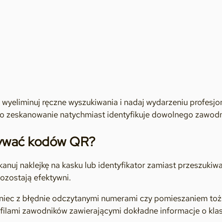
 wyeliminuj ręczne wyszukiwania i nadaj wydarzeniu profesj
 zeskanowanie natychmiast identyfikuje dowolnego zawodn
ywać kodów QR?
anuj naklejkę na kasku lub identyfikator zamiast przeszukiwać 
ozostają efektywni.
iec z błędnie odczytanymi numerami czy pomieszaniem toż
ilami zawodników zawierającymi dokładne informacje o klasi