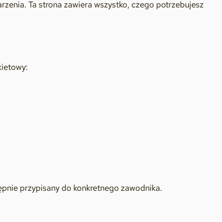
enia. Ta strona zawiera wszystko, czego potrzebujesz
ietowy:
tępnie przypisany do konkretnego zawodnika.