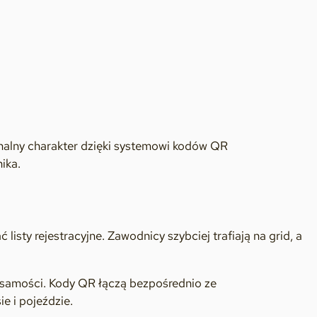
onalny charakter dzięki systemowi kodów QR
ika.
listy rejestracyjne. Zawodnicy szybciej trafiają na grid, a
samości. Kody QR łączą bezpośrednio ze
e i pojeździe.