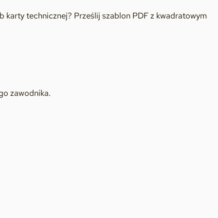
ub karty technicznej? Prześlij szablon PDF z kwadratowym
ego zawodnika.