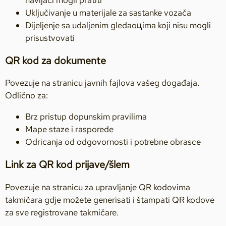
Uključivanje u materijale za sastanke vozača
Dijeljenje sa udaljenim gledaoцima koji nisu mogli
prisustvovati
QR kod za dokumente
Povezuje na stranicu javnih fajlova vašeg događaja.
Odlično za:
Brz pristup dopunskim pravilima
Mape staze i rasporede
Odricanja od odgovornosti i potrebne obrasce
Link za QR kod prijave/šlem
Povezuje na stranicu za upravljanje QR kodovima
takmičara gdje možete generisati i štampati QR kodove
za sve registrovane takmičare.