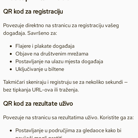
QR kod za registraciju
Povezuje direktno na stranicu za registraciju vašeg
događaja. Savršeno za:
Flajere i plakate događaja
Objave na društvenim mrežama
Postavljanje na ulazu mjesta događaja
Uključivanje u biltene
Takmičari skeniraju i registruju se za nekoliko sekundi —
bez tipkanja URL-ova ili traženja.
QR kod za rezultate uživo
Povezuje na stranicu sa rezultatima uživo. Koristite ga za:
Postavljanje u područjima za gledaoce kako bi
navijači mogli pratiti