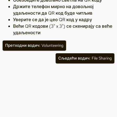
Држите телефон мирно на довољној
удаљености да QR код буде читљив
Уверите се да је цео QR код у кадру
Већи QR кодови (3" x 3") се скенирају са веће
удаљености
Претходни водич: Volunteering
Сљедећи водич: File Sharing