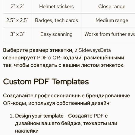
2" x 2"
Helmet stickers
Close range
2.5" x 2.5"
Badges, tech cards
Medium range
3" x 3"
Easy scanning
Works from further aw
Выберите размер этикетки, и SidewaysData
сгенерирует PDF с QR-кодами, размещёнными
так, чтобы совпадать с вашим листом этикеток.
Custom PDF Templates
Создавайте профессиональные брендированные
QR-коды, используя собственный дизайн:
Design your template
- Создайте PDF с
дизайном вашего бейджа, техкарты или
наклейки