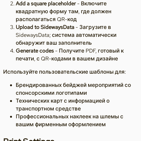
Add a square placeholder
- Включите
квадратную форму там, где должен
располагаться QR-код
Upload to SidewaysData
- Загрузите в
SidewaysData; система автоматически
обнаружит ваш заполнитель
Generate codes
- Получите PDF, готовый к
печати, с QR-кодами в вашем дизайне
Используйте пользовательские шаблоны для:
Брендированных бейджей мероприятий со
спонсорскими логотипами
Технических карт с информацией о
транспортном средстве
Профессиональных наклеек на шлемы с
вашим фирменным оформлением