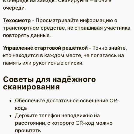
в очередь на заезды. Сканируйте — и они в
очереди.
Техосмотр
- Просматривайте информацию о
транспортном средстве, не спрашивая участника
повторять данные.
Управление стартовой решёткой
- Точно знайте,
кто находится в каждом месте, не полагаясь на
память или рукописные списки.
Советы для надёжного
сканирования
Обеспечьте достаточное освещение QR-
кода
Держите телефон неподвижно на
расстоянии, с которого QR-код можно
прочитать