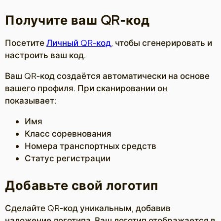
Получите ваш QR‑код
Посетите
Личный QR‑код
, чтобы сгенерировать и
настроить ваш код.
Ваш QR‑код создаётся автоматически на основе
вашего профиля. При сканировании он
показывает:
Имя
Класс соревнования
Номера транспортных средств
Статус регистрации
Добавьте свой логотип
Сделайте QR‑код уникальным, добавив
наложение логотипа. Ваш логотип отображается в