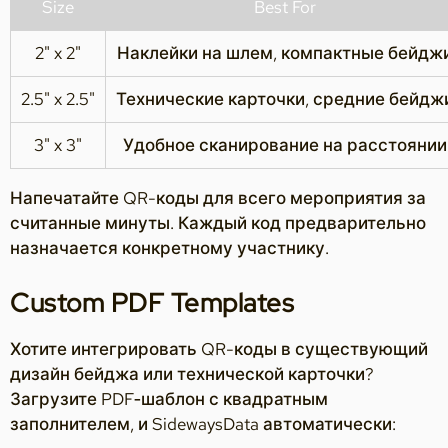
Size
Best For
2" x 2"
Наклейки на шлем, компактные бейдж
2.5" x 2.5"
Технические карточки, средние бейдж
3" x 3"
Удобное сканирование на расстоянии
Напечатайте QR-коды для всего мероприятия за
считанные минуты. Каждый код предварительно
назначается конкретному участнику.
Custom PDF Templates
Хотите интегрировать QR-коды в существующий
дизайн бейджа или технической карточки?
Загрузите PDF‑шаблон с квадратным
заполнителем, и SidewaysData автоматически: