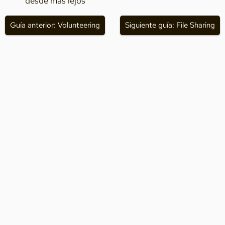
desde más lejos
Guía anterior: Volunteering
Siguiente guía: File Sharing