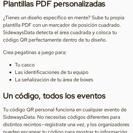
Plantillas PDF personalizadas
¿Tienes un diseño específico en mente? Sube tu propia
plantilla PDF con un marcador de posición cuadrado.
SidewaysData detecta el área cuadrada y coloca tu
código QR perfectamente dentro de tu diseño.
Crea pegatinas a juego para:
Tu casco
Las identificaciones de tu equipo
La señalización de tu área de boxes
Un código, todos los eventos
Tu código QR personal funciona en cualquier evento de
SidewaysData. No necesitas códigos diferentes para
distintos recintos—regístrate una vez, y los organizadores
pueden escanear tu código para mostrar tu información