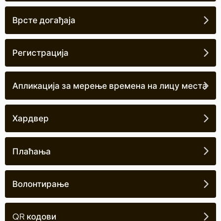
Врсте догађаја
Регистрација
Апликација за мерење времена на лицу места
Хардвер
Плаћања
Волонтирање
QR кодови