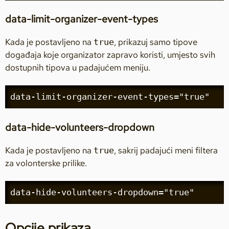
data-limit-organizer-event-types
Kada je postavljeno na
, prikazuj samo tipove
true
događaja koje organizator zapravo koristi, umjesto svih
dostupnih tipova u padajućem meniju.
data-limit-organizer-event-types="true"
data-hide-volunteers-dropdown
Kada je postavljeno na
, sakrij padajući meni filtera
true
za volonterske prilike.
data-hide-volunteers-dropdown="true"
Opcije prikaza