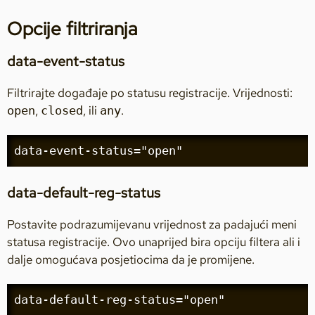
Opcije filtriranja
data-event-status
Filtrirajte događaje po statusu registracije. Vrijednosti:
,
, ili
.
open
closed
any
data-event-status="open"
data-default-reg-status
Postavite podrazumijevanu vrijednost za padajući meni
statusa registracije. Ovo unaprijed bira opciju filtera ali i
dalje omogućava posjetiocima da je promijene.
data-default-reg-status="open"