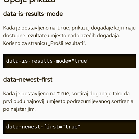
data-is-results-mode
Kada je postavljeno na
, prikazuj događaje koji imaju
true
dostupne rezultate umjesto nadolazećih događaja.
Korisno za stranicu „Prošli rezultati“.
data-is-results-mode="true"
data-newest-first
Kada je postavljeno na
, sortiraj događaje tako da
true
prvi budu najnoviji umjesto podrazumijevanog sortiranja
po najstarijim.
data-newest-first="true"