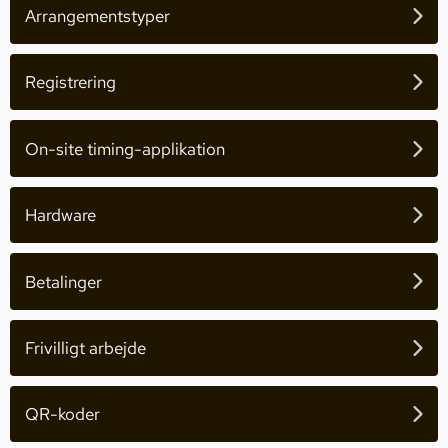
Arrangementstyper
Registrering
On-site timing-applikation
Hardware
Betalinger
Frivilligt arbejde
QR-koder