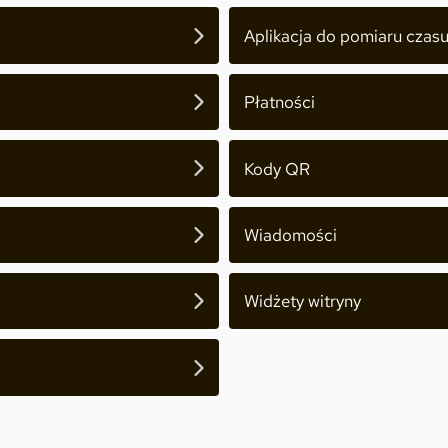
Aplikacja do pomiaru czasu
Płatności
Kody QR
Wiadomości
Widżety witryny