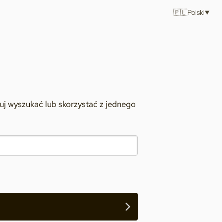
🇵🇱
Polski
j wyszukać lub skorzystać z jednego