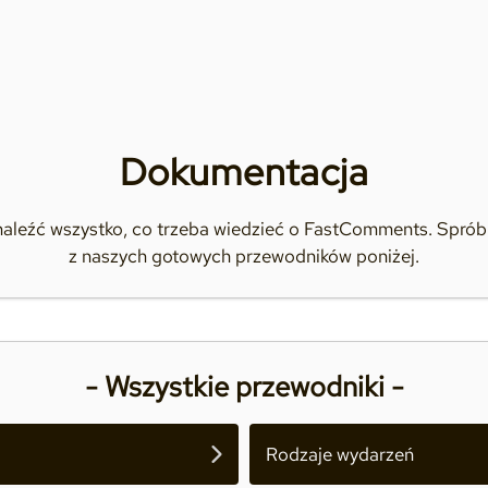
Dokumentacja
naleźć wszystko, co trzeba wiedzieć o FastComments. Spróbu
z naszych gotowych przewodników poniżej.
- Wszystkie przewodniki -
Rodzaje wydarzeń