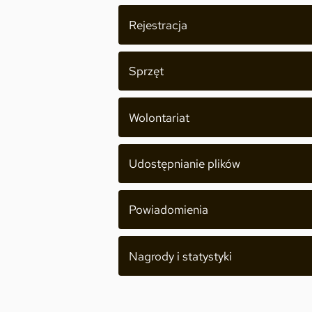
Rejestracja
Sprzęt
Wolontariat
Udostępnianie plików
Powiadomienia
Nagrody i statystyki