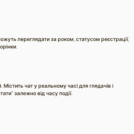
можуть переглядати за роком, статусом реєстрації,
орінки.
 Містить чат у реальному часі для глядачів і
ати" залежно від часу події.