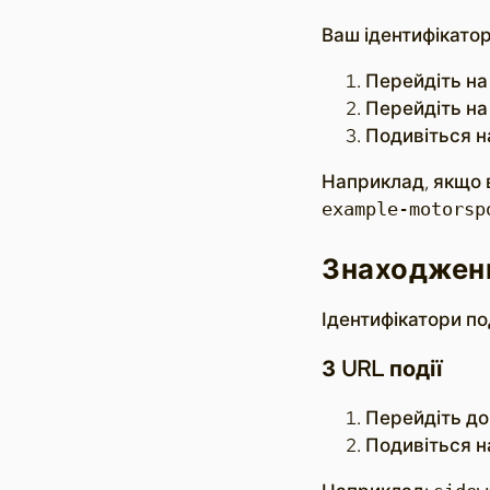
Ваш ідентифікатор
Перейдіть н
Перейдіть на
Подивіться н
Наприклад, якщо
example-motorsp
Знаходженн
Ідентифікатори по
З URL події
Перейдіть до 
Подивіться на