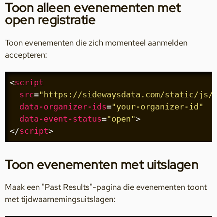
Toon alleen evenementen met
open registratie
Toon evenementen die zich momenteel aanmelden
accepteren:
<
script
src
=
"https://sidewaysdata.com/static/js/
data-organizer-ids
=
"your-organizer-id"
data-event-status
=
"open"
>
</
script
>
Toon evenementen met uitslagen
Maak een "Past Results"-pagina die evenementen toont
met tijdwaarnemingsuitslagen: