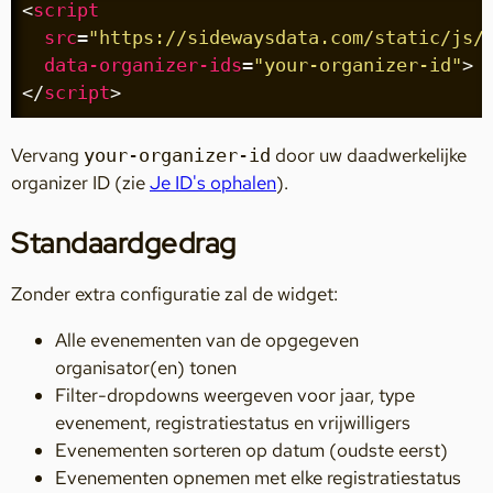
<
script
src
=
"https://sidewaysdata.com/static/js/
data-organizer-ids
=
"your-organizer-id"
>
</
script
>
Vervang
door uw daadwerkelijke
your-organizer-id
organizer ID (zie
Je ID's ophalen
).
Standaardgedrag
Zonder extra configuratie zal de widget:
Alle evenementen van de opgegeven
organisator(en) tonen
Filter-dropdowns weergeven voor jaar, type
evenement, registratiestatus en vrijwilligers
Evenementen sorteren op datum (oudste eerst)
Evenementen opnemen met elke registratiestatus