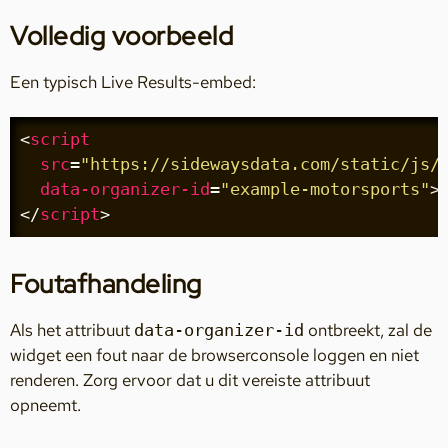
Volledig voorbeeld
Een typisch Live Results-embed:
<
script
src
=
"https://sidewaysdata.com/static/js/
data-organizer-id
=
"example-motorsports"
>
</
script
>
Foutafhandeling
Als het attribuut
ontbreekt, zal de
data-organizer-id
widget een fout naar de browserconsole loggen en niet
renderen. Zorg ervoor dat u dit vereiste attribuut
opneemt.