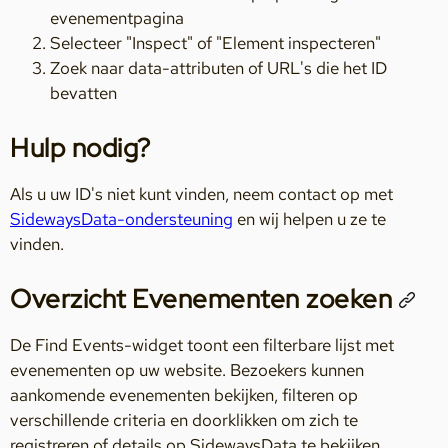
evenementpagina
Selecteer "Inspect" of "Element inspecteren"
Zoek naar data-attributen of URL's die het ID
bevatten
Hulp nodig?
Als u uw ID's niet kunt vinden, neem contact op met
SidewaysData-ondersteuning
en wij helpen u ze te
vinden.
Overzicht Evenementen zoeken
De Find Events-widget toont een filterbare lijst met
evenementen op uw website. Bezoekers kunnen
aankomende evenementen bekijken, filteren op
verschillende criteria en doorklikken om zich te
registreren of details op SidewaysData te bekijken.