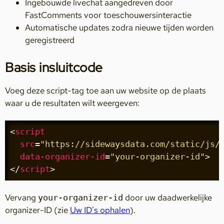
Ingebouwde livechat aangedreven door
FastComments voor toeschouwersinteractie
Automatische updates zodra nieuwe tijden worden
geregistreerd
Basis insluitcode
Voeg deze script-tag toe aan uw website op de plaats
waar u de resultaten wilt weergeven:
<
script
src
=
"https://sidewaysdata.com/static/js/
data-organizer-id
=
"your-organizer-id"
>
</
script
>
Vervang
door uw daadwerkelijke
your-organizer-id
organizer-ID (zie
Uw ID's ophalen
).