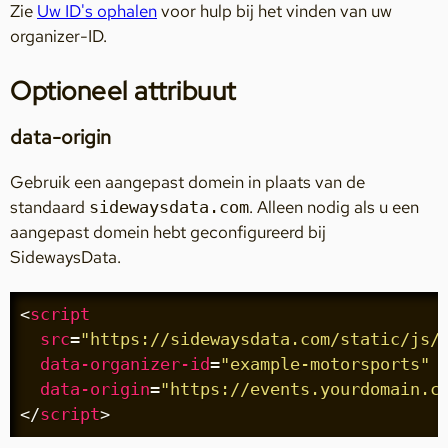
Zie
Uw ID's ophalen
voor hulp bij het vinden van uw
organizer-ID.
Optioneel attribuut
data-origin
Gebruik een aangepast domein in plaats van de
standaard
. Alleen nodig als u een
sidewaysdata.com
aangepast domein hebt geconfigureerd bij
SidewaysData.
<
script
src
=
"https://sidewaysdata.com/static/js/
data-organizer-id
=
"example-motorsports"
data-origin
=
"https://events.yourdomain.c
</
script
>