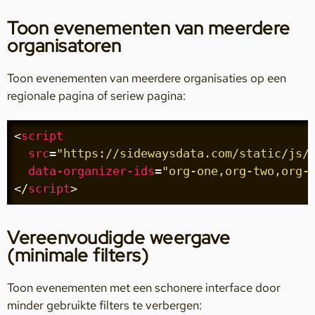
Toon evenementen van meerdere
organisatoren
Toon evenementen van meerdere organisaties op een
regionale pagina of seriew pagina:
<
script
src
=
"https://sidewaysdata.com/static/js/
data-organizer-ids
=
"org-one,org-two,org-
</
script
>
Vereenvoudigde weergave
(minimale filters)
Toon evenementen met een schonere interface door
minder gebruikte filters te verbergen: