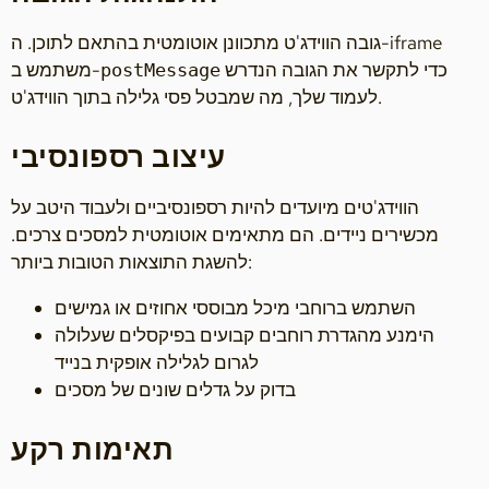
גובה הווידג'ט מתכוונן אוטומטית בהתאם לתוכן. ה-iframe
כדי לתקשר את הגובה הנדרש
משתמש ב-
postMessage
לעמוד שלך, מה שמבטל פסי גלילה בתוך הווידג'ט.
עיצוב רספונסיבי
הווידג'טים מיועדים להיות רספונסיביים ולעבוד היטב על
מכשירים ניידים. הם מתאימים אוטומטית למסכים צרכים.
להשגת התוצאות הטובות ביותר:
השתמש ברוחבי מיכל מבוססי אחוזים או גמישים
הימנע מהגדרת רוחבים קבועים בפיקסלים שעלולה
לגרום לגלילה אופקית בנייד
בדוק על גדלים שונים של מסכים
תאימות רקע