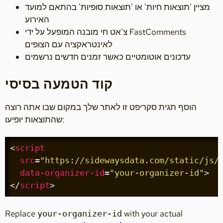
מציין 'תוצאות חיות' או 'תוצאות סופיות' בהתאם למועד
האירוע
צ'אט חי מובנה המופעל על ידי FastComments
לאינטראקציה עם הצופים
עדכונים אוטומטיים כאשר זמנים חדשים נרשמים
קוד הטמעה בסיסי
הוסף תגית סקריפט זו לאתר שלך במקום שבו אתה רוצה
שהתוצאות יופיעו:
<
script
src
=
"https://sidewaysdata.com/static/js/
data-organizer-id
=
"your-organizer-id"
>
</
script
>
Replace
with your actual
your-organizer-id