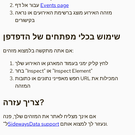
Events page
עבור אל דף
מזהה האירוע מוצג ברשימת האירועים או נראה
בקישורים
שימוש בכלי מפתחים של הדפדפן
אם אתה מתקשה בלמצוא מזהים:
לחץ קליק ימני בעמוד המארגן או האירוע שלך
בחר "Inspect" או "Inspect Element"
חפש מאפייני נתונים או כתובות URL המכילות את
המזהה
צריך עזרה?
אם אינך מצליח לאתר את המזהים שלך, פנה
ונעזור לך למצוא אותם.
SidewaysData support
ל־