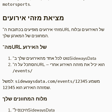
.
motorsports
מציאת מזהי אירועים
מזהי אירועים מופיעים בכתובות ה־URL של האירועים ובלוח
המחוונים של המארגן שלך.
מה־URL של האירוע
נווט לכל אחד מהאירועים שלך ב־SidewaysData
הסתכל על ה־URL — הוא יכיל את מזהה האירוע אחרי
/events/
משמע
למשל:
sidewaysdata.com/events/12345
.
שמזהה האירוע הוא
12345
מלוח המחוונים שלך
היכנס ל־SidewaysData