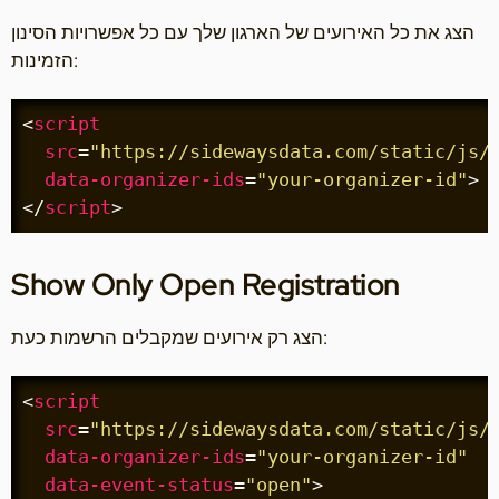
הצג את כל האירועים של הארגון שלך עם כל אפשרויות הסינון
הזמינות:
<
script
src
=
"https://sidewaysdata.com/static/js/
data-organizer-ids
=
"your-organizer-id"
>
</
script
>
Show Only Open Registration
הצג רק אירועים שמקבלים הרשמות כעת:
<
script
src
=
"https://sidewaysdata.com/static/js/
data-organizer-ids
=
"your-organizer-id"
data-event-status
=
"open"
>