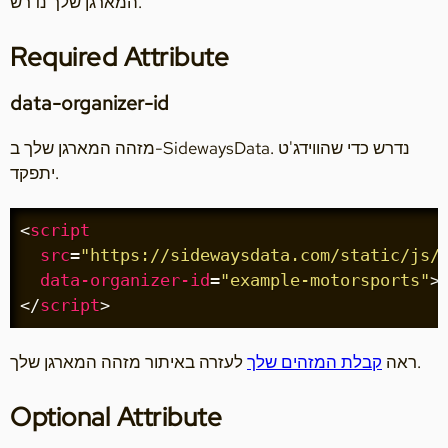
המארגן שלך נדרש.
Required Attribute
data-organizer-id
מזהה המארגן שלך ב-SidewaysData. נדרש כדי שהווידג'ט
יתפקד.
<
script
src
=
"https://sidewaysdata.com/static/js/
data-organizer-id
=
"example-motorsports"
>
</
script
>
לעזרה באיתור מזהה המארגן שלך.
ראה
קבלת המזהים שלך
Optional Attribute