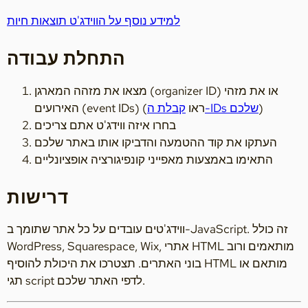
למידע נוסף על הווידג'ט תוצאות חיות
התחלת עבודה
מצאו את מזהה המארגן (organizer ID) או את מזהי
)
קבלת ה-IDs שלכם
האירועים (event IDs) (ראו
בחרו איזה ווידג'ט אתם צריכים
העתקו את קוד ההטמעה והדביקו אותו באתר שלכם
התאימו באמצעות מאפייני קונפיגורציה אופציונליים
דרישות
ווידג'טים עובדים על כל אתר שתומך ב-JavaScript. זה כולל
WordPress, Squarespace, Wix, אתרי HTML מותאמים ורוב
בוני האתרים. תצטרכו את היכולת להוסיף HTML מותאם או
תגי script לדפי האתר שלכם.