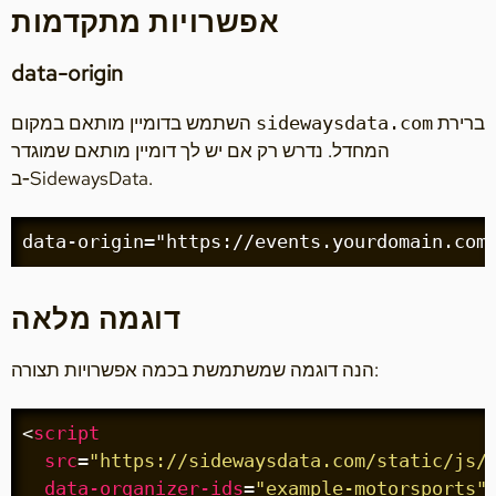
אפשרויות מתקדמות
data-origin
ברירת
השתמש בדומיין מותאם במקום
sidewaysdata.com
המחדל. נדרש רק אם יש לך דומיין מותאם שמוגדר
ב‑SidewaysData.
data-origin="https://events.yourdomain.com
דוגמה מלאה
הנה דוגמה שמשתמשת בכמה אפשרויות תצורה:
<
script
src
=
"https://sidewaysdata.com/static/js/
data-organizer-ids
=
"example-motorsports"