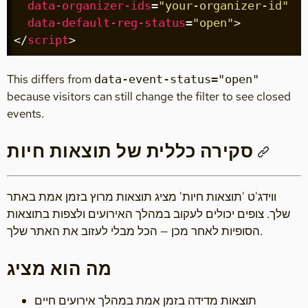
data-organizer-ids
=
"your-organizer-id"
data-default-reg-status
=
"open"
>
</
script
>
This differs from
data-event-status="open"
because visitors can still change the filter to see closed
events.
סקירה כללית של תוצאות חיות
ווידג'ט 'תוצאות חיות' מציג תוצאות מרוץ בזמן אמת באתר
שלך. צופים יכולים לעקוב במהלך האירועים ולצפות בתוצאות
הסופיות לאחר מכן — הכל מבלי לעזוב את האתר שלך.
מה הוא מציג
תוצאות מדידה בזמן אמת במהלך אירועים חיים