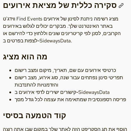
סקירה כללית של מציאת אירועים
ווידג'ט Find Events מציג רשימה ניתנת לסינון של אירועים
באתר האינטרנט שלך. מבקרים יכולים לגלוש באירועים
הקרובים, לסנן לפי קריטריונים שונים וללחוץ כדי להירשם או
לצפות בפרטים ב‑SidewaysData.
מה הוא מציג
כרטיסי אירועים עם שם, תאריך, מיקום ומצב רישום
תפריטי סינון נפתחים עבור שנה, סוג אירוע, מצב רישום
והזדמנויות להתנדבות
קישורים ישירים לדפי אירועים ב‑SidewaysData
פריסה רספונסיבית שמתאימה את עצמה לכל גודל מסך
קוד הטמעה בסיסי
הוסף את תג הסקריפט הזה לאתר שלך במקום שבו אתה רוצה