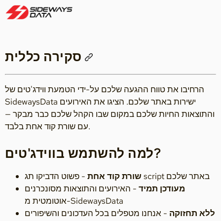
סקירה כללית
הרחיבו את טווח ההגעה שלכם על-ידי הטמעת ווידג'טים של
SidewaysData ישירות באתר שלכם. הציגו את האירועים
והתוצאות החיות שלכם במקום שבו הקהל שלכם כבר מבקר —
עם שורת קוד אחת בלבד.
למה להשתמש בווידג'טים?
- פשוט הדביקו תג script באתר שלכם
שורת קוד אחת
מעודכן תמיד
- האירועים והתוצאות מסונכרנים
אוטומטית מ-SidewaysData
ללא תחזוקה
- אנחנו מטפלים בכל העדכונים והשיפורים