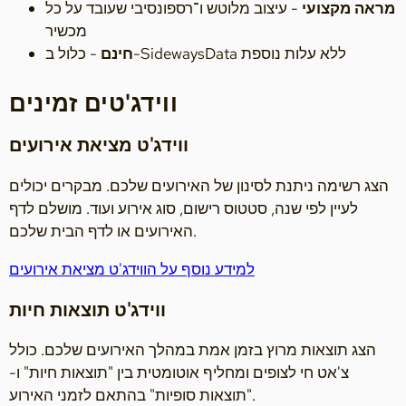
מראה מקצועי
- עיצוב מלוטש ו־רספונסיבי שעובד על כל
מכשיר
- כלול ב-SidewaysData ללא עלות נוספת
חינם
ווידג'טים זמינים
ווידג'ט מציאת אירועים
הצג רשימה ניתנת לסינון של האירועים שלכם. מבקרים יכולים
לעיין לפי שנה, סטטוס רישום, סוג אירוע ועוד. מושלם לדף
האירועים או לדף הבית שלכם.
למידע נוסף על הווידג'ט מציאת אירועים
ווידג'ט תוצאות חיות
הצג תוצאות מרוץ בזמן אמת במהלך האירועים שלכם. כולל
צ'אט חי לצופים ומחליף אוטומטית בין "תוצאות חיות" ו-
"תוצאות סופיות" בהתאם לזמני האירוע.