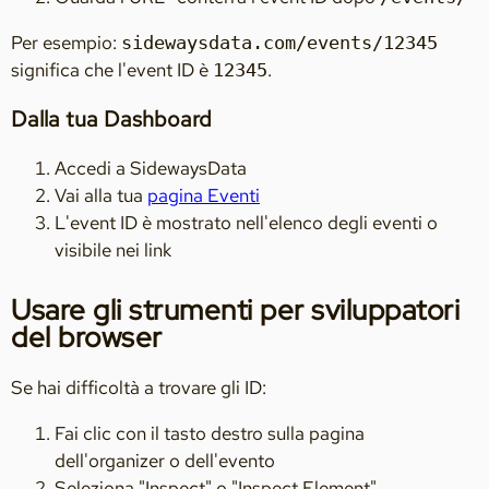
Per esempio:
sidewaysdata.com/events/12345
significa che l'event ID è
.
12345
Dalla tua Dashboard
Accedi a SidewaysData
Vai alla tua
pagina Eventi
L'event ID è mostrato nell'elenco degli eventi o
visibile nei link
Usare gli strumenti per sviluppatori
del browser
Se hai difficoltà a trovare gli ID:
Fai clic con il tasto destro sulla pagina
dell'organizer o dell'evento
Seleziona "Inspect" o "Inspect Element"