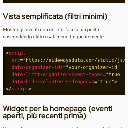
Vista semplificata (filtri minimi)
Mostra gli eventi con un'interfaccia più pulita
nascondendo i filtri usati meno frequentemente:
<
script
src
=
"https://sidewaysdata.com/static/js/
data-organizer-ids
=
"your-organizer-id"
data-limit-organizer-event-types
=
"true"
data-hide-volunteers-dropdown
=
"true"
>
</
script
>
Widget per la homepage (eventi
aperti, più recenti prima)