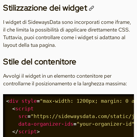
Stilizzazione dei widget
I widget di SidewaysData sono incorporati come iframe,
il che limita la possibilità di applicare direttamente CSS.
Tuttavia, puoi controllare come i widget si adattano al
layout della tua pagina.
Stile del contenitore
Avvolgi il widget in un elemento contenitore per
controllarne il posizionamento e la larghezza massima:
<
div
style
=
"max-width: 1200px; margin: 0 a
<
script
src
=
"https://sidewaysdata.com/static/j
data-organizer-ids
=
"your-organizer-id"
</
script
>