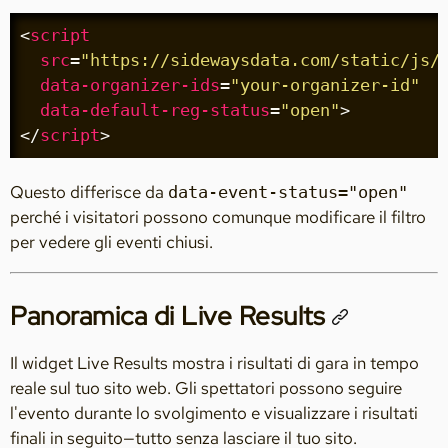
<
script
src
=
"https://sidewaysdata.com/static/js/
data-organizer-ids
=
"your-organizer-id"
data-default-reg-status
=
"open"
>
</
script
>
Questo differisce da
data-event-status="open"
perché i visitatori possono comunque modificare il filtro
per vedere gli eventi chiusi.
Panoramica di Live Results
Il widget Live Results mostra i risultati di gara in tempo
reale sul tuo sito web. Gli spettatori possono seguire
l'evento durante lo svolgimento e visualizzare i risultati
finali in seguito—tutto senza lasciare il tuo sito.