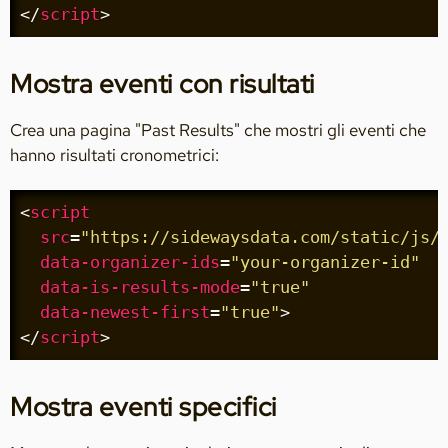
</
script
>
Mostra eventi con risultati
Crea una pagina "Past Results" che mostri gli eventi che
hanno risultati cronometrici:
<
script
src
=
"https://sidewaysdata.com/static/js/
data-organizer-ids
=
"your-organizer-id"
data-is-results-mode
=
"true"
data-newest-first
=
"true"
>
</
script
>
Mostra eventi specifici