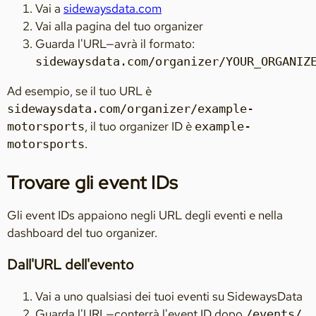
Vai a
sidewaysdata.com
Vai alla pagina del tuo organizer
Guarda l'URL—avrà il formato:
sidewaysdata.com/organizer/YOUR_ORGANIZ
Ad esempio, se il tuo URL è
sidewaysdata.com/organizer/example-
, il tuo organizer ID è
motorsports
example-
.
motorsports
Trovare gli event IDs
Gli event IDs appaiono negli URL degli eventi e nella
dashboard del tuo organizer.
Dall'URL dell'evento
Vai a uno qualsiasi dei tuoi eventi su SidewaysData
Guarda l'URL—conterrà l'event ID dopo
/events/