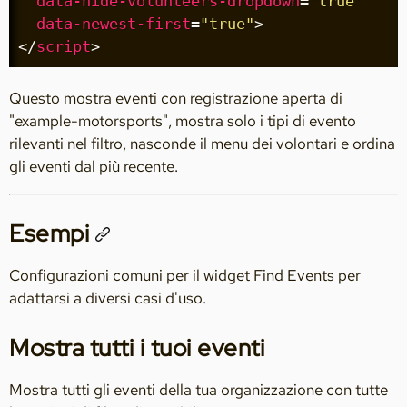
data-hide-volunteers-dropdown
=
"true"
data-newest-first
=
"true"
>
</
script
>
Questo mostra eventi con registrazione aperta di
"example-motorsports", mostra solo i tipi di evento
rilevanti nel filtro, nasconde il menu dei volontari e ordina
gli eventi dal più recente.
Esempi
Configurazioni comuni per il widget Find Events per
adattarsi a diversi casi d'uso.
Mostra tutti i tuoi eventi
Mostra tutti gli eventi della tua organizzazione con tutte