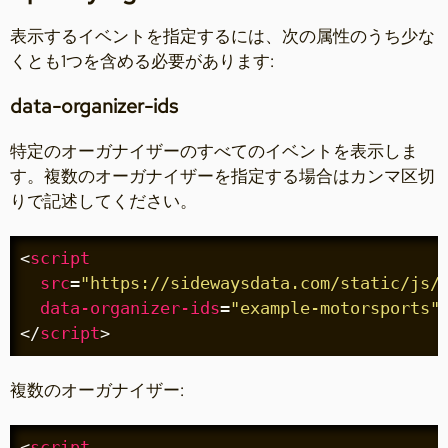
表示するイベントを指定するには、次の属性のうち少な
くとも1つを含める必要があります:
data-organizer-ids
特定のオーガナイザーのすべてのイベントを表示しま
す。複数のオーガナイザーを指定する場合はカンマ区切
りで記述してください。
<
script
src
=
"https://sidewaysdata.com/static/js/
data-organizer-ids
=
"example-motorsports"
</
script
>
複数のオーガナイザー:
<
script