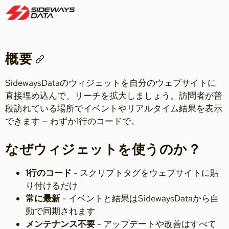
概要
SidewaysDataのウィジェットを自分のウェブサイトに
直接埋め込んで、リーチを拡大しましょう。訪問者が普
段訪れている場所でイベントやリアルタイム結果を表示
できます — わずか1行のコードで。
なぜウィジェットを使うのか？
1行のコード
- スクリプトタグをウェブサイトに貼
り付けるだけ
常に最新
- イベントと結果はSidewaysDataから自
動で同期されます
メンテナンス不要
- アップデートや改善はすべて