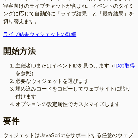
観客向けのライブチャットが含まれ、イベントのタイミ
ングに応じて自動的に「ライブ結果」と「最終結果」を
切り替えます。
ライブ結果ウィジェットの詳細
開始方法
主催者IDまたはイベントIDを見つけます（
IDの取得
を参照）
必要なウィジェットを選びます
埋め込みコードをコピーしてウェブサイトに貼り
付けます
オプションの設定属性でカスタマイズします
要件
ウィジェットはJavaScriptをサポートする任意のウェブ