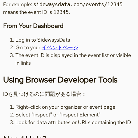
For example:
sidewaysdata.com/events/12345
means the event ID is
.
12345
From Your Dashboard
Log in to SidewaysData
Go to your
イベントページ
The event ID is displayed in the event list or visible
in links
Using Browser Developer Tools
IDを見つけるのに問題がある場合：
Right-click on your organizer or event page
Select "Inspect" or "Inspect Element"
Look for data attributes or URLs containing the ID