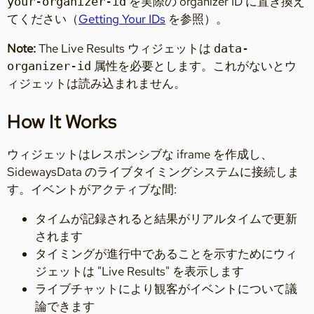
を実際の organizer ID に置き換え
your-organizer-id
てください（
Getting Your IDs
を参照）。
Note:
The Live Results ウィジェットは
data-
属性を必要とします。これがないとウ
organizer-id
ィジェットは読み込まれません。
How It Works
ウィジェットはレスポンシブな iframe を作成し、
SidewaysData のライブタイミングシステムに接続しま
す。イベントがアクティブな間:
タイムが記録されると結果がリアルタイムで更新
されます
タイミングが進行中であることを示すためにウィ
ジェットは "Live Results" を表示します
ライブチャットにより観客がイベントについて議
論できます