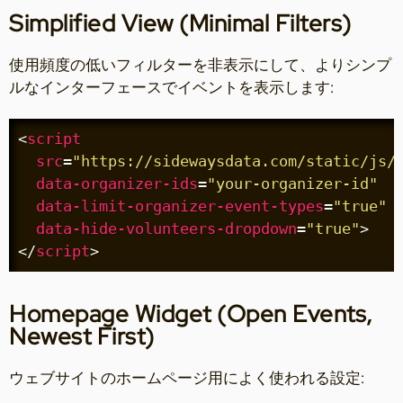
Simplified View (Minimal Filters)
使用頻度の低いフィルターを非表示にして、よりシンプ
ルなインターフェースでイベントを表示します:
<
script
src
=
"https://sidewaysdata.com/static/js/
data-organizer-ids
=
"your-organizer-id"
data-limit-organizer-event-types
=
"true"
data-hide-volunteers-dropdown
=
"true"
>
</
script
>
Homepage Widget (Open Events,
Newest First)
ウェブサイトのホームページ用によく使われる設定: