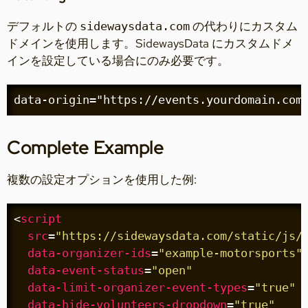
デフォルトの
の代わりにカスタム
sidewaysdata.com
ドメインを使用します。SidewaysData にカスタムドメ
インを設定している場合にのみ必要です。
data-origin="https://events.yourdomain.com
Complete Example
複数の設定オプションを使用した例:
<
script
src
=
"https://sidewaysdata.com/static/js/
data-organizer-ids
=
"example-motorsports"
data-event-status
=
"open"
data-limit-organizer-event-types
=
"true"
data-hide-volunteers-dropdown
=
"true"