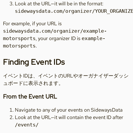
Look at the URL—it will be in the format:
sidewaysdata.com/organizer/YOUR_ORGANIZ
For example, if your URL is
sidewaysdata.com/organizer/example-
, your organizer ID is
motorsports
example-
.
motorsports
Finding Event IDs
イベントIDは、イベントのURLやオーガナイザーダッシ
ュボードに表示されます。
From the Event URL
Navigate to any of your events on SidewaysData
Look at the URL—it will contain the event ID after
/events/