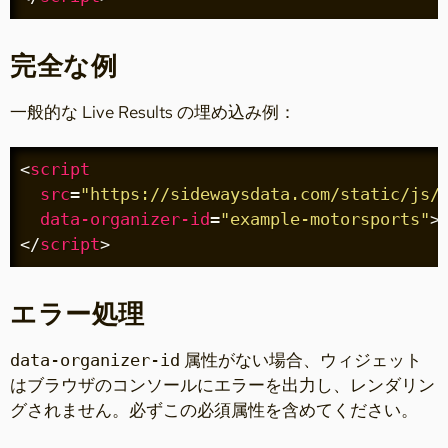
完全な例
一般的な Live Results の埋め込み例：
<
script
src
=
"https://sidewaysdata.com/static/js/
data-organizer-id
=
"example-motorsports"
>
</
script
>
エラー処理
属性がない場合、ウィジェット
data-organizer-id
はブラウザのコンソールにエラーを出力し、レンダリン
グされません。必ずこの必須属性を含めてください。