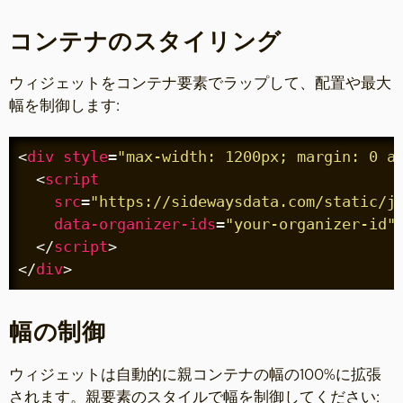
コンテナのスタイリング
ウィジェットをコンテナ要素でラップして、配置や最大
幅を制御します:
<
div
style
=
"max-width: 1200px; margin: 0 a
<
script
src
=
"https://sidewaysdata.com/static/j
data-organizer-ids
=
"your-organizer-id"
</
script
>
</
div
>
幅の制御
ウィジェットは自動的に親コンテナの幅の100%に拡張
されます。親要素のスタイルで幅を制御してください: