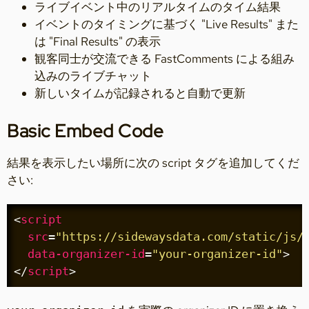
ライブイベント中のリアルタイムのタイム結果
イベントのタイミングに基づく "Live Results" また
は "Final Results" の表示
観客同士が交流できる FastComments による組み
込みのライブチャット
新しいタイムが記録されると自動で更新
Basic Embed Code
結果を表示したい場所に次の script タグを追加してくだ
さい:
<
script
src
=
"https://sidewaysdata.com/static/js/
data-organizer-id
=
"your-organizer-id"
>
</
script
>