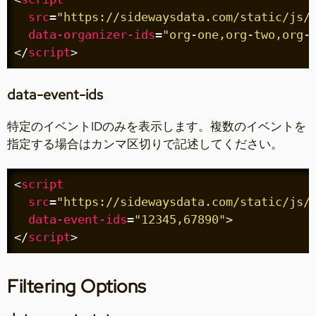
src
=
"https://sidewaysdata.com/static/js/
data-organizer-ids
=
"org-one,org-two,org-
</
script
>
data-event-ids
特定のイベントIDのみを表示します。複数のイベントを
指定する場合はカンマ区切りで記述してください。
<
script
src
=
"https://sidewaysdata.com/static/js/
data-event-ids
=
"12345,67890"
>
</
script
>
Filtering Options