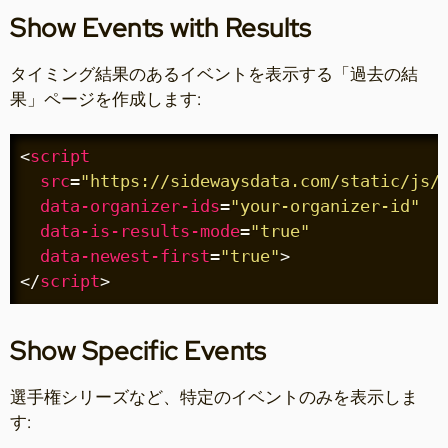
Show Events with Results
タイミング結果のあるイベントを表示する「過去の結
果」ページを作成します:
<
script
src
=
"https://sidewaysdata.com/static/js/
data-organizer-ids
=
"your-organizer-id"
data-is-results-mode
=
"true"
data-newest-first
=
"true"
>
</
script
>
Show Specific Events
選手権シリーズなど、特定のイベントのみを表示しま
す: