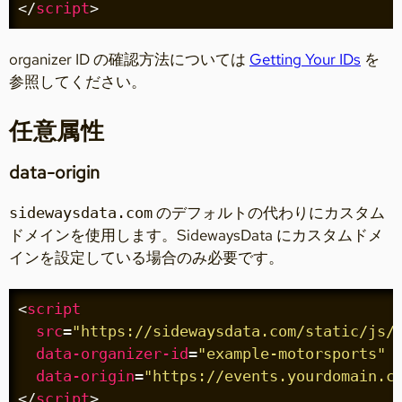
</
script
>
organizer ID の確認方法については
Getting Your IDs
を
参照してください。
任意属性
data-origin
のデフォルトの代わりにカスタム
sidewaysdata.com
ドメインを使用します。SidewaysData にカスタムドメ
インを設定している場合のみ必要です。
<
script
src
=
"https://sidewaysdata.com/static/js/
data-organizer-id
=
"example-motorsports"
data-origin
=
"https://events.yourdomain.c
</
script
>