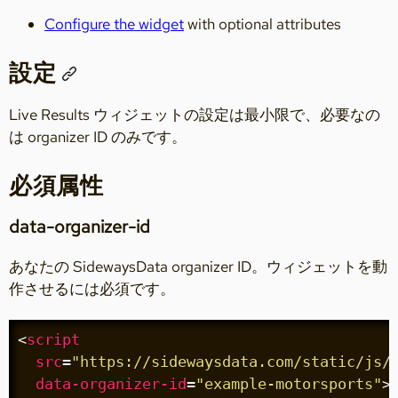
Configure the widget
with optional attributes
設定
Live Results ウィジェットの設定は最小限で、必要なの
は organizer ID のみです。
必須属性
data-organizer-id
あなたの SidewaysData organizer ID。ウィジェットを動
作させるには必須です。
<
script
src
=
"https://sidewaysdata.com/static/js/
data-organizer-id
=
"example-motorsports"
>