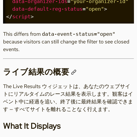
data-organizer-ids
=
"your-organizer-id"
data-default-reg-status
=
"open"
>
</
script
>
This differs from
data-event-status="open"
because visitors can still change the filter to see closed
events.
ライブ結果の概要
The Live Results ウィジェットは、あなたのウェブサイ
トにリアルタイムのレース結果を表示します。観客はイ
ベント中に経過を追い、終了後に最終結果を確認できま
す — すべてサイトを離れることなく行えます。
What It Displays