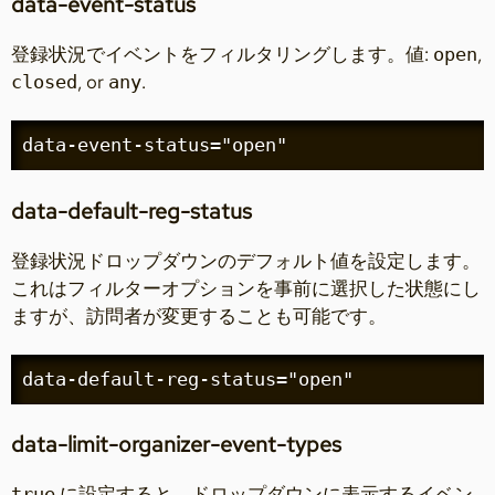
data-event-status
登録状況でイベントをフィルタリングします。値:
,
open
, or
.
closed
any
data-event-status="open"
data-default-reg-status
登録状況ドロップダウンのデフォルト値を設定します。
これはフィルターオプションを事前に選択した状態にし
ますが、訪問者が変更することも可能です。
data-default-reg-status="open"
data-limit-organizer-event-types
に設定すると、ドロップダウンに表示するイベン
true