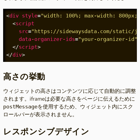
<
div
style
=
"width: 100%; max-width: 800px;
<
script
src
=
"https://sidewaysdata.com/static/j
data-organizer-ids
=
"your-organizer-id"
</
script
>
</
div
>
高さの挙動
ウィジェットの高さはコンテンツに応じて自動的に調整
されます。iframeは必要な高さをページに伝えるために
を使用するため、ウィジェット内にスク
postMessage
ロールバーが表示されません。
レスポンシブデザイン