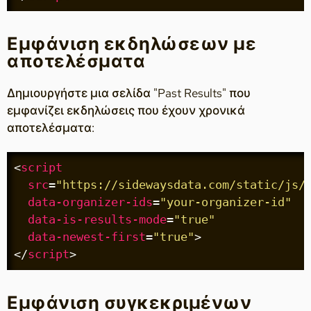
Εμφάνιση εκδηλώσεων με
αποτελέσματα
Δημιουργήστε μια σελίδα "Past Results" που
εμφανίζει εκδηλώσεις που έχουν χρονικά
αποτελέσματα:
<
script
src
=
"https://sidewaysdata.com/static/js/
data-organizer-ids
=
"your-organizer-id"
data-is-results-mode
=
"true"
data-newest-first
=
"true"
>
</
script
>
Εμφάνιση συγκεκριμένων