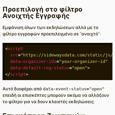
Προεπιλογή στο φίλτρο
Ανοιχτής Εγγραφής
Εμφάνιση όλων των εκδηλώσεων αλλά με το
φίλτρο εγγραφών προεπιλεγμένο σε "ανοιχτό":
<
script
src
=
"https://sidewaysdata.com/static/js/
data-organizer-ids
=
"your-organizer-id"
data-default-reg-status
=
"open"
>
</
script
>
Αυτό διαφέρει από
data-event-status="open"
επειδή οι επισκέπτες μπορούν ακόμα να αλλάξουν
το φίλτρο για να δουν κλειστές εκδηλώσεις.