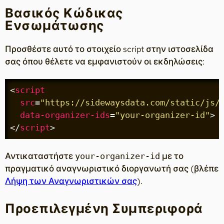
Βασικός Κώδικας
Ενσωμάτωσης
Προσθέστε αυτό το στοιχείο script στην ιστοσελίδα
σας όπου θέλετε να εμφανιστούν οι εκδηλώσεις:
<
script
src
=
"https://sidewaysdata.com/static/js/
data-organizer-ids
=
"your-organizer-id"
>
</
script
>
Αντικαταστήστε
με το
your-organizer-id
πραγματικό αναγνωριστικό διοργανωτή σας (βλέπε
Λήψη των Αναγνωριστικών σας
).
Προεπιλεγμένη Συμπεριφορά