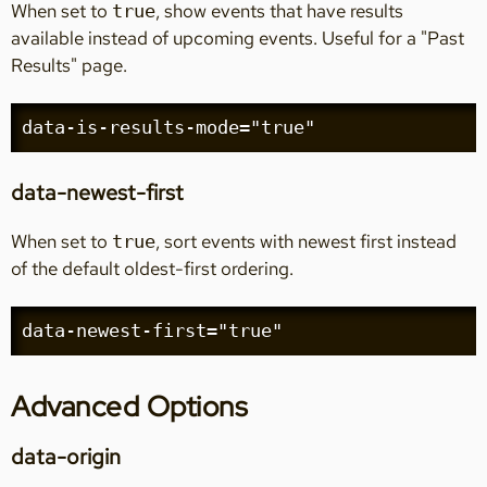
When set to
, show events that have results
true
available instead of upcoming events. Useful for a "Past
Results" page.
data-is-results-mode="true"
data-newest-first
When set to
, sort events with newest first instead
true
of the default oldest-first ordering.
data-newest-first="true"
Advanced Options
data-origin