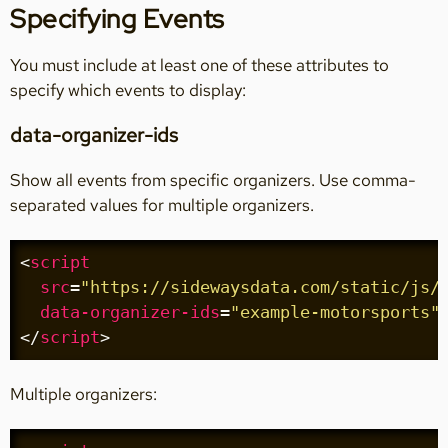
Specifying Events
You must include at least one of these attributes to
specify which events to display:
data-organizer-ids
Show all events from specific organizers. Use comma-
separated values for multiple organizers.
<
script
src
=
"https://sidewaysdata.com/static/js/
data-organizer-ids
=
"example-motorsports"
</
script
>
Multiple organizers: