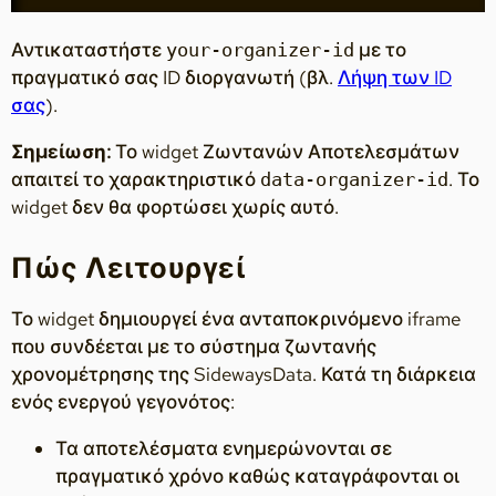
Αντικαταστήστε
με το
your-organizer-id
πραγματικό σας ID διοργανωτή (βλ.
Λήψη των ID
σας
).
Σημείωση:
Το widget Ζωντανών Αποτελεσμάτων
απαιτεί το χαρακτηριστικό
. Το
data-organizer-id
widget δεν θα φορτώσει χωρίς αυτό.
Πώς Λειτουργεί
Το widget δημιουργεί ένα ανταποκρινόμενο iframe
που συνδέεται με το σύστημα ζωντανής
χρονομέτρησης της SidewaysData. Κατά τη διάρκεια
ενός ενεργού γεγονότος:
Τα αποτελέσματα ενημερώνονται σε
πραγματικό χρόνο καθώς καταγράφονται οι