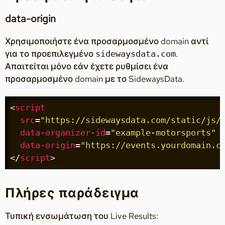
data-origin
Χρησιμοποιήστε ένα προσαρμοσμένο domain αντί
για το προεπιλεγμένο
.
sidewaysdata.com
Απαιτείται μόνο εάν έχετε ρυθμίσει ένα
προσαρμοσμένο domain με το SidewaysData.
<
script
src
=
"https://sidewaysdata.com/static/js/
data-organizer-id
=
"example-motorsports"
data-origin
=
"https://events.yourdomain.c
</
script
>
Πλήρες παράδειγμα
Τυπική ενσωμάτωση του Live Results: