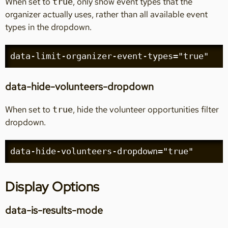
When set to
, only show event types that the
true
organizer actually uses, rather than all available event
types in the dropdown.
data-limit-organizer-event-types="true"
data-hide-volunteers-dropdown
When set to
, hide the volunteer opportunities filter
true
dropdown.
data-hide-volunteers-dropdown="true"
Display Options
data-is-results-mode