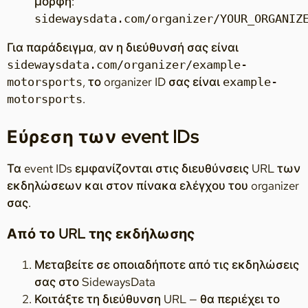
μορφή:
sidewaysdata.com/organizer/YOUR_ORGANIZ
Για παράδειγμα, αν η διεύθυνσή σας είναι
sidewaysdata.com/organizer/example-
, το organizer ID σας είναι
motorsports
example-
.
motorsports
Εύρεση των event IDs
Τα event IDs εμφανίζονται στις διευθύνσεις URL των
εκδηλώσεων και στον πίνακα ελέγχου του organizer
σας.
Από το URL της εκδήλωσης
Μεταβείτε σε οποιαδήποτε από τις εκδηλώσεις
σας στο SidewaysData
Κοιτάξτε τη διεύθυνση URL — θα περιέχει το