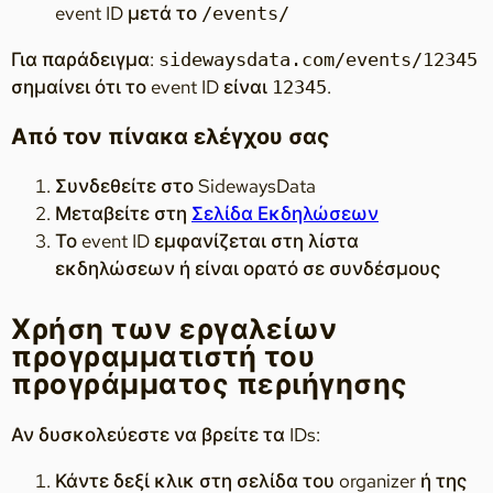
event ID μετά το
/events/
Για παράδειγμα:
sidewaysdata.com/events/12345
σημαίνει ότι το event ID είναι
.
12345
Από τον πίνακα ελέγχου σας
Συνδεθείτε στο SidewaysData
Μεταβείτε στη
Σελίδα Εκδηλώσεων
Το event ID εμφανίζεται στη λίστα
εκδηλώσεων ή είναι ορατό σε συνδέσμους
Χρήση των εργαλείων
προγραμματιστή του
προγράμματος περιήγησης
Αν δυσκολεύεστε να βρείτε τα IDs:
Κάντε δεξί κλικ στη σελίδα του organizer ή της