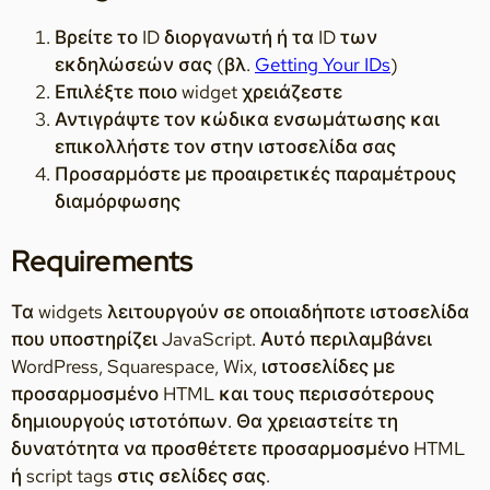
Βρείτε το ID διοργανωτή ή τα ID των
εκδηλώσεών σας (βλ.
Getting Your IDs
)
Επιλέξτε ποιο widget χρειάζεστε
Αντιγράψτε τον κώδικα ενσωμάτωσης και
επικολλήστε τον στην ιστοσελίδα σας
Προσαρμόστε με προαιρετικές παραμέτρους
διαμόρφωσης
Requirements
Τα widgets λειτουργούν σε οποιαδήποτε ιστοσελίδα
που υποστηρίζει JavaScript. Αυτό περιλαμβάνει
WordPress, Squarespace, Wix, ιστοσελίδες με
προσαρμοσμένο HTML και τους περισσότερους
δημιουργούς ιστοτόπων. Θα χρειαστείτε τη
δυνατότητα να προσθέτετε προσαρμοσμένο HTML
ή script tags στις σελίδες σας.