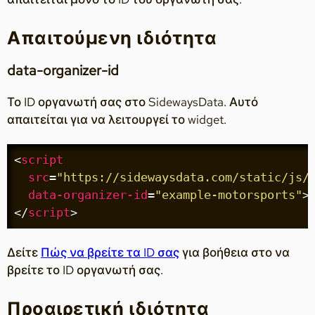
Απαιτούμενη ιδιότητα
data-organizer-id
Το ID οργανωτή σας στο SidewaysData. Αυτό
απαιτείται για να λειτουργεί το widget.
<
script
src
=
"https://sidewaysdata.com/static/js/
data-organizer-id
=
"example-motorsports"
>
</
script
>
Δείτε
Πώς να βρείτε τα ID σας
για βοήθεια στο να
βρείτε το ID οργανωτή σας.
Προαιρετική ιδιότητα