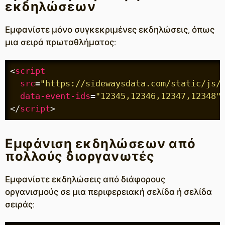
εκδηλώσεων
Εμφανίστε μόνο συγκεκριμένες εκδηλώσεις, όπως
μια σειρά πρωταθλήματος:
<
script
src
=
"https://sidewaysdata.com/static/js/
data-event-ids
=
"12345,12346,12347,12348"
</
script
>
Εμφάνιση εκδηλώσεων από
πολλούς διοργανωτές
Εμφανίστε εκδηλώσεις από διάφορους
οργανισμούς σε μια περιφερειακή σελίδα ή σελίδα
σειράς: