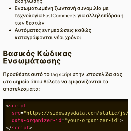
εκδήλωσης
Ενσωματωμένη ζωντανή συνομιλία με
τεχνολογία FastComments για αλληλεπίδραση
των θεατών
Αυτόματες ενημερώσεις καθώς
καταγράφονται νέοι χρόνοι
Βασικός Κώδικας
Ενσωμάτωσης
Προσθέστε αυτό το tag script στην ιστοσελίδα σας
στο σημείο όπου θέλετε να εμφανίζονται τα
αποτελέσματα:
<
script
src
=
"https://sidewaysdata.com/static/js/
data-organizer-id
=
"your-organizer-id"
>
</
script
>