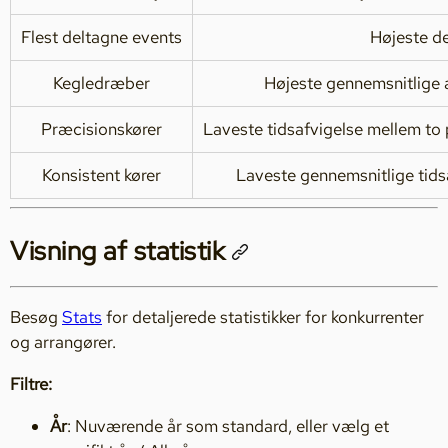
Flest deltagne events
Højeste de
Kegledræber
Højeste gennemsnitlige a
Præcisionskører
Laveste tidsafvigelse mellem to
Konsistent kører
Laveste gennemsnitlige tidsa
Visning af statistik
Besøg
Stats
for detaljerede statistikker for konkurrenter
og arrangører.
Filtre:
År
: Nuværende år som standard, eller vælg et