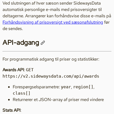
Ved slutningen af hver sæson sender SidewaysData
automatisk personlige e-mails med prisoversigter til
deltagerne. Arrangører kan forhåndsvise disse e-mails på
Forhåndsvisning af prisoversigt ved sæsonafslutning
før
de sendes.
API-adgang
For programmatisk adgang til priser og statistikker:
Awards API
:
GET
https://v2.sidewaysdata.com/api/awards
Forespørgselsparametre:
,
,
year
region[]
class[]
Returnerer et JSON-array af priser med vindere
Stats API
: