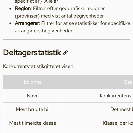
specifikt år / Alle år
Region
: Filtrer efter geografiske regioner
(provinser) med vist antal begivenheder
Arrangører
: Filtrer for at se statistikker for specifikke
arrangørers begivenheder
Deltagerstatistik
Konkurrentstatistikgitteret viser:
Kolonne
Bes
Navn
Konkurrentens
Mest brugte bil
Det mest 
Mest tilmeldte klasse
Klasse, der ko