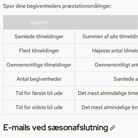
Spor dine begivenheders præstationsmålinger:
Kolonne
Samlede tilmeldinger
Summen af alle tilmeldi
Flest tilmeldinger
Højeste antal tilmel
Gennemsnitlige tilmeldinger
Gennemsnitligt ant
Antal begivenheder
Samlede a
Tid for første bil ude
Det mest almindelige timei
Tid for sidste bil ude
Det mest almindelige time
E-mails ved sæsonafslutning