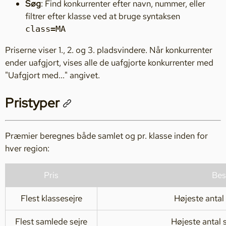
Søg
: Find konkurrenter efter navn, nummer, eller
filtrer efter klasse ved at bruge syntaksen
class=MA
Priserne viser 1., 2. og 3. pladsvindere. Når konkurrenter
ender uafgjort, vises alle de uafgjorte konkurrenter med
"Uafgjort med..." angivet.
Pristyper
Præmier beregnes både samlet og pr. klasse inden for
hver region:
Pris
Bes
Flest klassesejre
Højeste antal
Flest samlede sejre
Højeste antal 