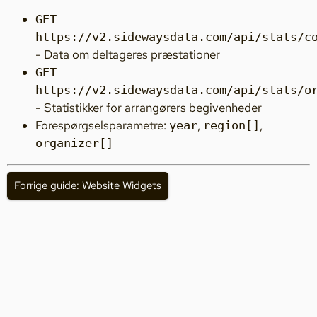
GET
https://v2.sidewaysdata.com/api/stats/c
- Data om deltageres præstationer
GET
https://v2.sidewaysdata.com/api/stats/o
- Statistikker for arrangørers begivenheder
Forespørgselsparametre:
,
,
year
region[]
organizer[]
Forrige guide: Website Widgets