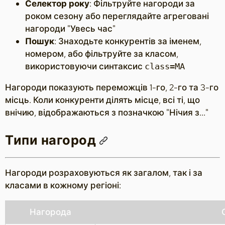
Селектор року
: Фільтруйте нагороди за
роком сезону або переглядайте агреговані
нагороди "Увесь час"
Пошук
: Знаходьте конкурентів за іменем,
номером, або фільтруйте за класом,
використовуючи синтаксис
class=MA
Нагороди показують переможців 1-го, 2-го та 3-го
місць. Коли конкуренти ділять місце, всі ті, що
внічию, відображаються з позначкою "Нічия з..."
Типи нагород
Нагороди розраховуються як загалом, так і за
класами в кожному регіоні:
Нагорода