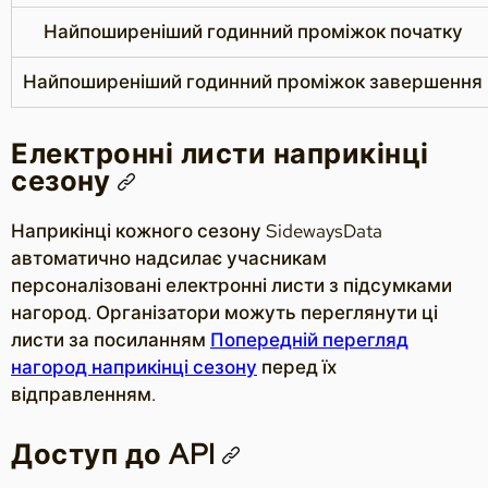
Найпоширеніший годинний проміжок початку
Найпоширеніший годинний проміжок завершення
Електронні листи наприкінці
сезону
Наприкінці кожного сезону SidewaysData
автоматично надсилає учасникам
персоналізовані електронні листи з підсумками
нагород. Організатори можуть переглянути ці
листи за посиланням
Попередній перегляд
нагород наприкінці сезону
перед їх
відправленням.
Доступ до API