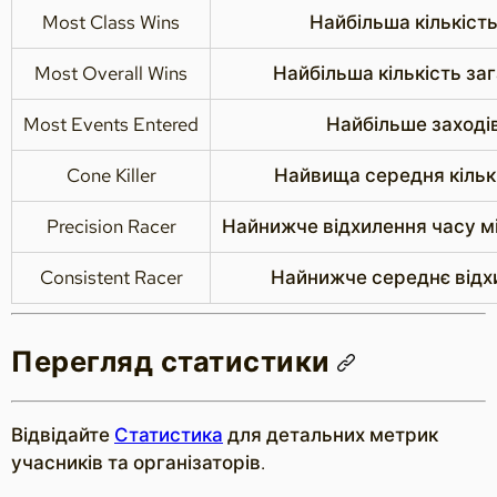
Most Class Wins
Найбільша кількість
Most Overall Wins
Найбільша кількість за
Most Events Entered
Найбільше заходів
Cone Killer
Найвища середня кількі
Precision Racer
Найнижче відхилення часу м
Consistent Racer
Найнижче середнє відхи
Перегляд статистики
Відвідайте
Статистика
для детальних метрик
учасників та організаторів.