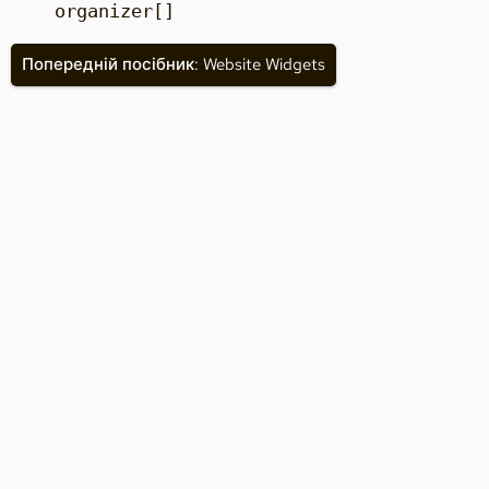
organizer[]
Попередній посібник: Website Widgets