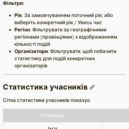
Фільтри:
Рік
: За замовчуванням поточний рік, або
виберіть конкретний рік / Увесь час
Регіон
: Фільтрувати за географічними
регіонами (провінціями) з відображенням
кількості подій
Організатори
: Фільтрувати, щоб побачити
статистику для подій конкретних
організаторів
Статистика учасників
Сітка статистики учасників показує:
Стовпець
Ім'я