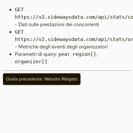
GET
https://v2.sidewaysdata.com/api/stats/c
- Dati sulle prestazioni dei concorrenti
GET
https://v2.sidewaysdata.com/api/stats/o
- Metriche degli eventi degli organizzatori
Parametri di query:
,
,
year
region[]
organizer[]
Guida precedente: Website Widgets