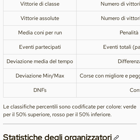
Vittorie di classe
Numero di vittori
Vittorie assolute
Numero di vittor
Media coni per run
Penalità
Eventi partecipati
Eventi totali (p
Deviazione media del tempo
Differenz
Deviazione Min/Max
Corse con migliore e pegg
DNFs
Cont
Le classifiche percentili sono codificate per colore: verde
per il 50% superiore, rosso per il 50% inferiore.
Statistiche degli organizzatori