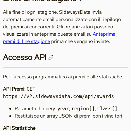
Alla fine di ogni stagione, SidewaysData invia
automaticamente email personalizzate con il riepilogo
dei premi ai concorrenti. Gli organizzatori possono
visualizzare in anteprima queste email su
Anteprima
premi di fine stagione
prima che vengano inviate.
Accesso API
Per l'accesso programmatico ai premi e alle statistiche:
API Premi
:
GET
https://v2.sidewaysdata.com/api/awards
Parametri di query:
,
,
year
region[]
class[]
Restituisce un array JSON di premi con i vincitori
API Statistiche
: