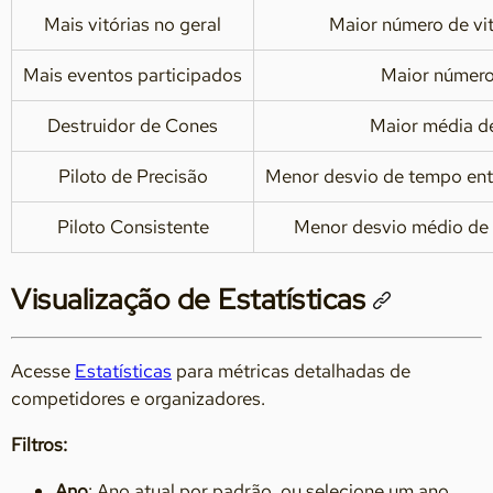
Mais vitórias no geral
Maior número de vit
Mais eventos participados
Maior número
Destruidor de Cones
Maior média de
Piloto de Precisão
Menor desvio de tempo entr
Piloto Consistente
Menor desvio médio de
Visualização de Estatísticas
Acesse
Estatísticas
para métricas detalhadas de
competidores e organizadores.
Filtros:
Ano
: Ano atual por padrão, ou selecione um ano