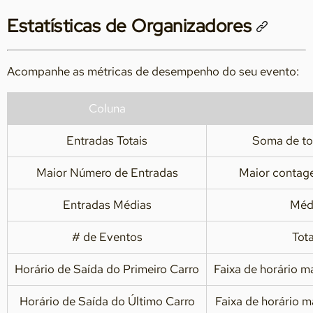
Estatísticas de Organizadores
Acompanhe as métricas de desempenho do seu evento:
Coluna
Entradas Totais
Soma de to
Maior Número de Entradas
Maior contag
Entradas Médias
Médi
# de Eventos
Tot
Horário de Saída do Primeiro Carro
Faixa de horário 
Horário de Saída do Último Carro
Faixa de horário 