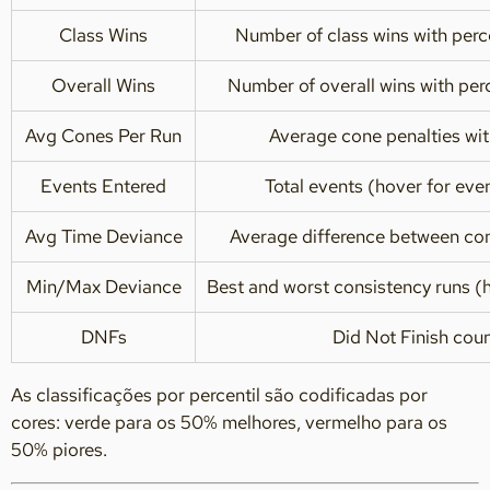
Class Wins
Number of class wins with perce
Overall Wins
Number of overall wins with perc
Avg Cones Per Run
Average cone penalties wit
Events Entered
Total events (hover for ev
Avg Time Deviance
Average difference between con
Min/Max Deviance
Best and worst consistency runs (h
DNFs
Did Not Finish cou
As classificações por percentil são codificadas por
cores: verde para os 50% melhores, vermelho para os
50% piores.