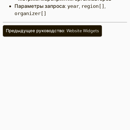
Параметры запроса:
,
,
year
region[]
organizer[]
Предыдущее руководство: Website Widgets