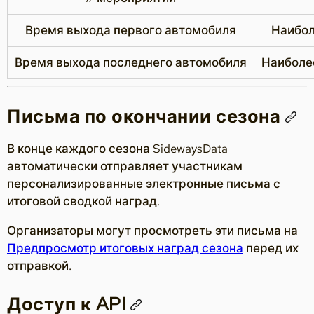
Время выхода первого автомобиля
Наибол
Время выхода последнего автомобиля
Наиболе
Письма по окончании сезона
В конце каждого сезона SidewaysData
автоматически отправляет участникам
персонализированные электронные письма с
итоговой сводкой наград.
Организаторы могут просмотреть эти письма на
Предпросмотр итоговых наград сезона
перед их
отправкой.
Доступ к API