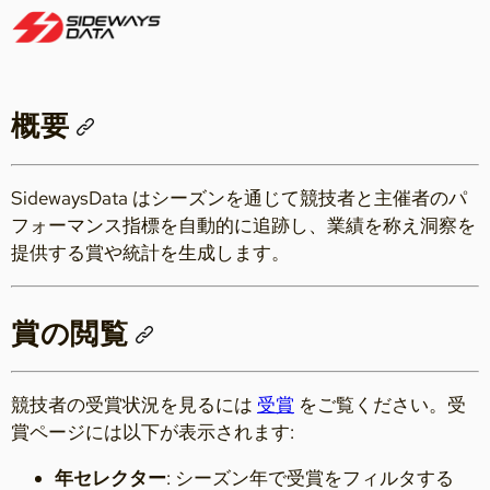
概要
SidewaysData はシーズンを通じて競技者と主催者のパ
フォーマンス指標を自動的に追跡し、業績を称え洞察を
提供する賞や統計を生成します。
賞の閲覧
競技者の受賞状況を見るには
受賞
をご覧ください。受
賞ページには以下が表示されます:
年セレクター
: シーズン年で受賞をフィルタする