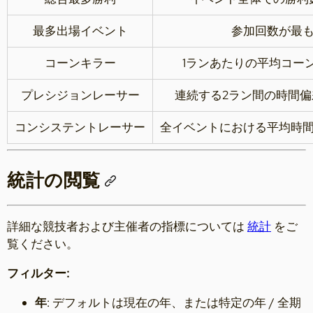
最多出場イベント
参加回数が最
コーンキラー
1ランあたりの平均コー
プレシジョンレーサー
連続する2ラン間の時間
コンシステントレーサー
全イベントにおける平均時
統計の閲覧
詳細な競技者および主催者の指標については
統計
をご
覧ください。
フィルター:
年
: デフォルトは現在の年、または特定の年 / 全期