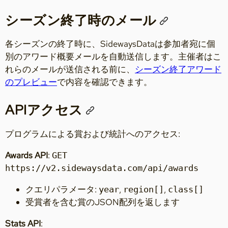
シーズン終了時のメール
各シーズンの終了時に、SidewaysDataは参加者宛に個
別のアワード概要メールを自動送信します。主催者はこ
れらのメールが送信される前に、
シーズン終了アワード
のプレビュー
で内容を確認できます。
APIアクセス
プログラムによる賞および統計へのアクセス:
Awards API
:
GET
https://v2.sidewaysdata.com/api/awards
クエリパラメータ:
,
,
year
region[]
class[]
受賞者を含む賞のJSON配列を返します
Stats API
: