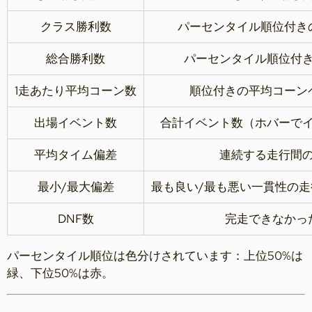
クラス勝利数
パーセンタイル順位付き
総合勝利数
パーセンタイル順位付
1走あたり平均コーン数
順位付きの平均コーン
出場イベント数
合計イベント数（ホバーで
平均タイム偏差
連続する走行間
最小/最大偏差
最も良い/最も悪い一貫性の
DNF数
完走できなかっ
パーセンタイル順位は色分けされています：上位50%は
緑、下位50%は赤。