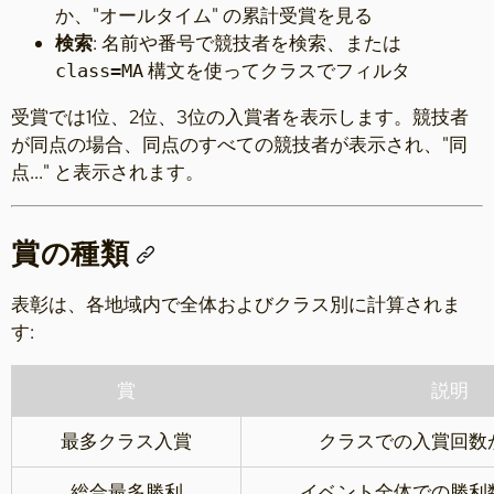
か、"オールタイム" の累計受賞を見る
検索
: 名前や番号で競技者を検索、または
構文を使ってクラスでフィルタ
class=MA
受賞では1位、2位、3位の入賞者を表示します。競技者
が同点の場合、同点のすべての競技者が表示され、"同
点..." と表示されます。
賞の種類
表彰は、各地域内で全体およびクラス別に計算されま
す:
賞
説明
最多クラス入賞
クラスでの入賞回数
総合最多勝利
イベント全体での勝利